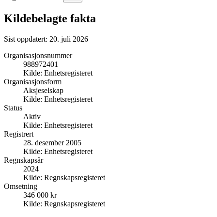
Kildebelagte fakta
Sist oppdatert:
20. juli 2026
Organisasjonsnummer
988972401
Kilde:
Enhetsregisteret
Organisasjonsform
Aksjeselskap
Kilde:
Enhetsregisteret
Status
Aktiv
Kilde:
Enhetsregisteret
Registrert
28. desember 2005
Kilde:
Enhetsregisteret
Regnskapsår
2024
Kilde:
Regnskapsregisteret
Omsetning
346 000 kr
Kilde:
Regnskapsregisteret