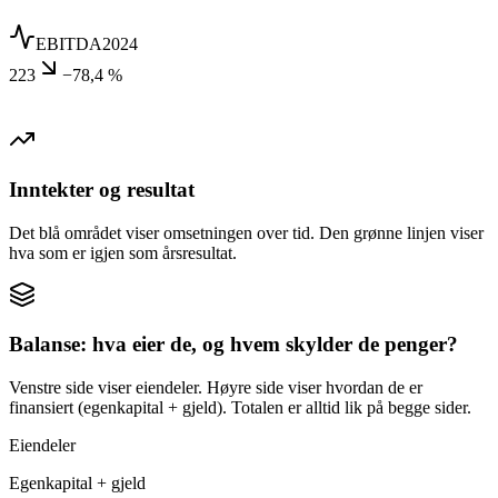
EBITDA
2024
223
−78,4 %
Inntekter og resultat
Det blå området viser omsetningen over tid. Den grønne linjen viser
hva som er igjen som årsresultat.
Balanse: hva eier de, og hvem skylder de penger?
Venstre side viser eiendeler. Høyre side viser hvordan de er
finansiert (egenkapital + gjeld). Totalen er alltid lik på begge sider.
Eiendeler
Egenkapital + gjeld