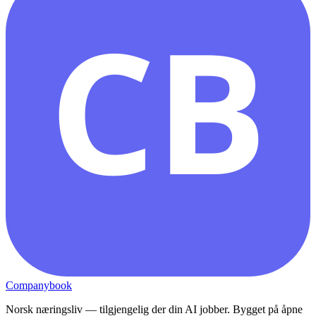
CB
Companybook
Norsk næringsliv — tilgjengelig der din AI jobber. Bygget på åpne