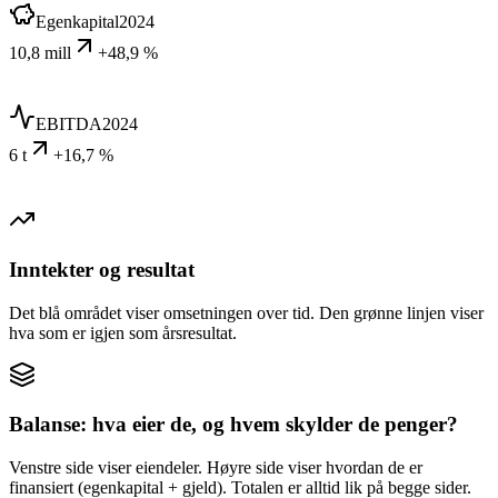
Egenkapital
2024
10,8 mill
+48,9 %
EBITDA
2024
6 t
+16,7 %
Inntekter og resultat
Det blå området viser omsetningen over tid. Den grønne linjen viser
hva som er igjen som årsresultat.
Balanse: hva eier de, og hvem skylder de penger?
Venstre side viser eiendeler. Høyre side viser hvordan de er
finansiert (egenkapital + gjeld). Totalen er alltid lik på begge sider.