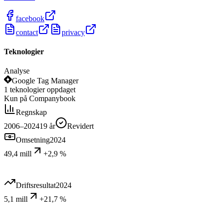
facebook
contact
privacy
Teknologier
Analyse
Google Tag Manager
1
teknologier
oppdaget
Kun på Companybook
Regnskap
2006–2024
19
år
Revidert
Omsetning
2024
49,4 mill
+2,9 %
Driftsresultat
2024
5,1 mill
+21,7 %