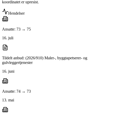
koordinatet er upresist.
Hendelser
Ansatte: 73 → 75
16. juli
Tildelt anbud: (2026/910) Maler-, byggtapetserer- og
gulvleggertjenester
16. juni
Ansatte: 74 → 73
13. mai