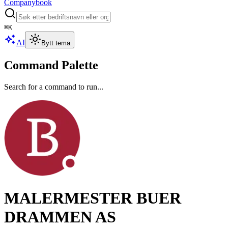
Companybook
⌘
K
AI
Bytt tema
Command Palette
Search for a command to run...
MALERMESTER BUER
DRAMMEN AS