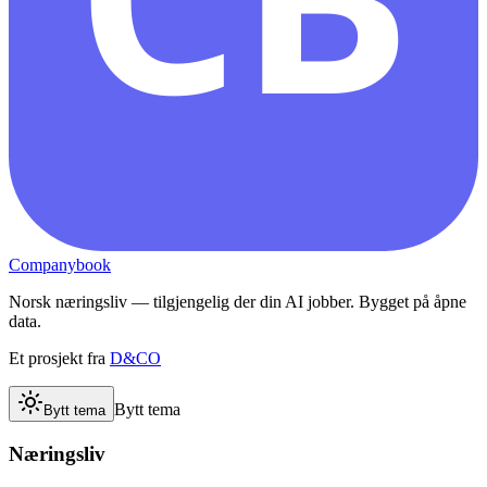
Companybook
Norsk næringsliv — tilgjengelig der din AI jobber. Bygget på åpne
data.
Et prosjekt fra
D&CO
Bytt tema
Bytt tema
Næringsliv