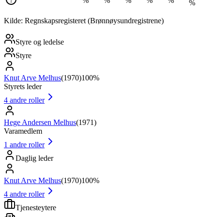
%
%
%
%
%
%
Kilde: Regnskapsregisteret (Brønnøysundregistrene)
Styre og ledelse
Styre
Knut Arve Melhus
(
1970
)
100%
Styrets leder
4
andre roller
Hege Andersen Melhus
(
1971
)
Varamedlem
1
andre roller
Daglig leder
Knut Arve Melhus
(
1970
)
100%
4
andre roller
Tjenesteytere