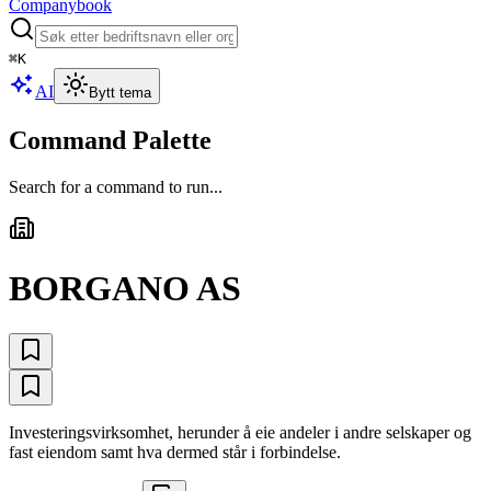
Companybook
⌘
K
AI
Bytt tema
Command Palette
Search for a command to run...
BORGANO AS
Investeringsvirksomhet, herunder å eie andeler i andre selskaper og
fast eiendom samt hva dermed står i forbindelse.