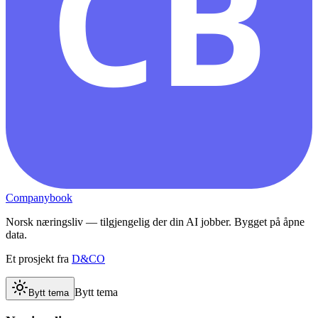
CB
Companybook
Norsk næringsliv — tilgjengelig der din AI jobber. Bygget på åpne
data.
Et prosjekt fra
D&CO
Bytt tema
Bytt tema