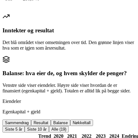
Inntekter og resultat
Det blå området viser omsetningen over tid. Den grønne linjen viser
hva som er igjen som årsresultat.
Balanse: hva eier de, og hvem skylder de penger?
Venstre side viser eiendeler. Høyre side viser hvordan de er
finansiert (egenkapital + gjeld). Totalen er alltid lik på begge sider.
Eiendeler
Egenkapital + gjeld
Sammendrag
Resultat
Balanse
Nøkkeltall
Siste 5 år
Siste 10 år
Alle (19)
Trend
2020
2021
2022
2023
2024
Endrin