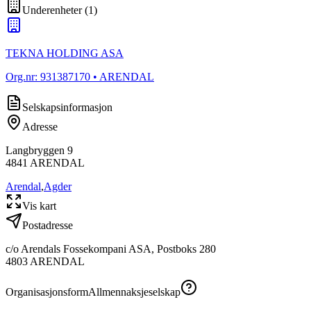
Underenheter
(
1
)
TEKNA HOLDING ASA
Org.nr:
931387170
• ARENDAL
Selskapsinformasjon
Adresse
Langbryggen 9
4841
ARENDAL
Arendal
,
Agder
Vis kart
Postadresse
c/o Arendals Fossekompani ASA, Postboks 280
4803
ARENDAL
Organisasjonsform
Allmennaksjeselskap