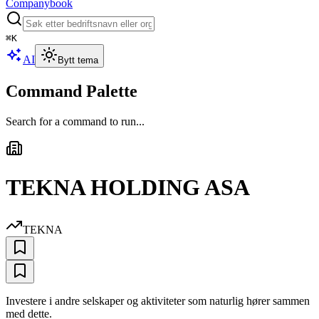
Companybook
⌘
K
AI
Bytt tema
Command Palette
Search for a command to run...
TEKNA HOLDING ASA
TEKNA
Investere i andre selskaper og aktiviteter som naturlig hører sammen
med dette.