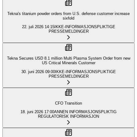
Tekna's titanium powder orders from U.S. defense customer increase
sixfold
22. juli 2026
14:15
IKKE-INFORMASJONSPLIKTIGE
PRESSEMELDINGER
Tekna Secures USD 8.1 million Multi Plasma System Order from new
US Critical Minerals Customer
30. juni 2026
09:00
IKKE-INFORMASJONSPLIKTIGE
PRESSEMELDINGER
CFO Transition
18. juni 2026
17:00
ANNEN INFORMASJONSPLIKTIG
REGULATORISK INFORMASJON