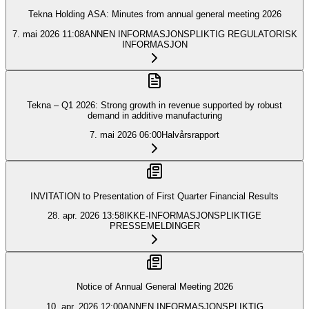
Tekna Holding ASA: Minutes from annual general meeting 2026
7. mai 2026
11:08
ANNEN INFORMASJONSPLIKTIG REGULATORISK
INFORMASJON
Tekna – Q1 2026: Strong growth in revenue supported by robust
demand in additive manufacturing
7. mai 2026
06:00
Halvårsrapport
INVITATION to Presentation of First Quarter Financial Results
28. apr. 2026
13:58
IKKE-INFORMASJONSPLIKTIGE
PRESSEMELDINGER
Notice of Annual General Meeting 2026
10. apr. 2026
12:00
ANNEN INFORMASJONSPLIKTIG