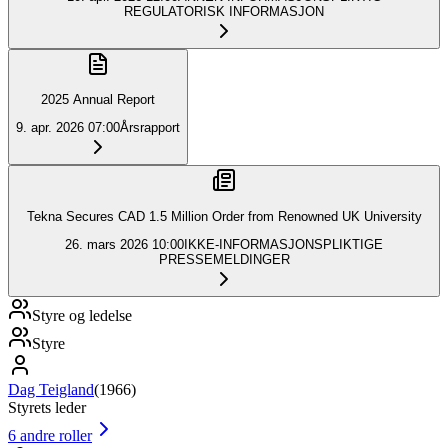
REGULATORISK INFORMASJON
2025 Annual Report
9. apr. 2026
07:00
Årsrapport
Tekna Secures CAD 1.5 Million Order from Renowned UK University
26. mars 2026
10:00
IKKE-INFORMASJONSPLIKTIGE
PRESSEMELDINGER
Styre og ledelse
Styre
Dag Teigland
(
1966
)
Styrets leder
6
andre roller