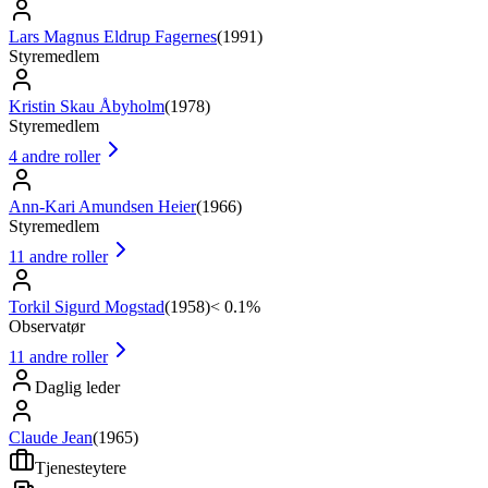
Lars Magnus Eldrup Fagernes
(
1991
)
Styremedlem
Kristin Skau Åbyholm
(
1978
)
Styremedlem
4
andre roller
Ann-Kari Amundsen Heier
(
1966
)
Styremedlem
11
andre roller
Torkil Sigurd Mogstad
(
1958
)
< 0.1%
Observatør
11
andre roller
Daglig leder
Claude Jean
(
1965
)
Tjenesteytere