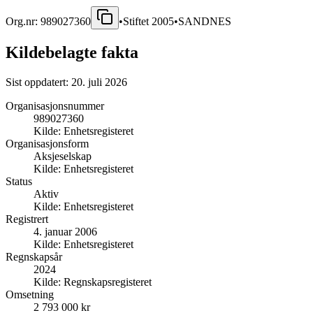
Org.nr:
989027360
•
Stiftet
2005
•
SANDNES
Kildebelagte fakta
Sist oppdatert:
20. juli 2026
Organisasjonsnummer
989027360
Kilde:
Enhetsregisteret
Organisasjonsform
Aksjeselskap
Kilde:
Enhetsregisteret
Status
Aktiv
Kilde:
Enhetsregisteret
Registrert
4. januar 2006
Kilde:
Enhetsregisteret
Regnskapsår
2024
Kilde:
Regnskapsregisteret
Omsetning
2 793 000 kr