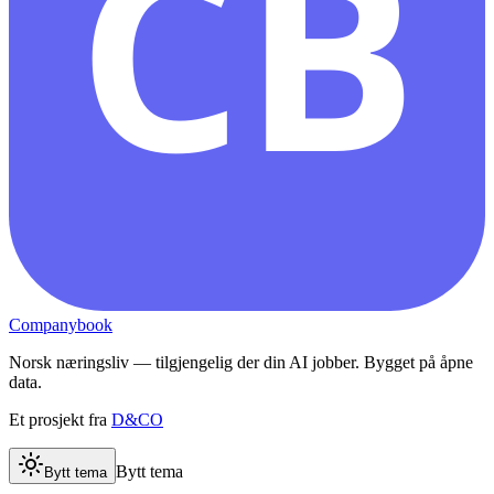
CB
Companybook
Norsk næringsliv — tilgjengelig der din AI jobber. Bygget på åpne
data.
Et prosjekt fra
D&CO
Bytt tema
Bytt tema