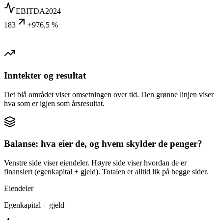
EBITDA
2024
183
+976,5 %
Inntekter og resultat
Det blå området viser omsetningen over tid. Den grønne linjen viser
hva som er igjen som årsresultat.
Balanse: hva eier de, og hvem skylder de penger?
Venstre side viser eiendeler. Høyre side viser hvordan de er
finansiert (egenkapital + gjeld). Totalen er alltid lik på begge sider.
Eiendeler
Egenkapital + gjeld