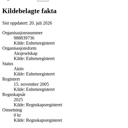
Kildebelagte fakta
Sist oppdatert:
20. juli 2026
Organisasjonsnummer
988839736
Kilde:
Enhetsregisteret
Organisasjonsform
Aksjeselskap
Kilde:
Enhetsregisteret
Status
Aktiv
Kilde:
Enhetsregisteret
Registrert
15. november 2005
Kilde:
Enhetsregisteret
Regnskapsår
2025
Kilde:
Regnskapsregisteret
Omsetning
0 kr
Kilde:
Regnskapsregisteret