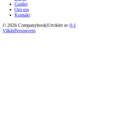
Guider
Om oss
Kontakt
©
2026
Companybook
|
Utviklet av
0-1
Vilkår
Personvern