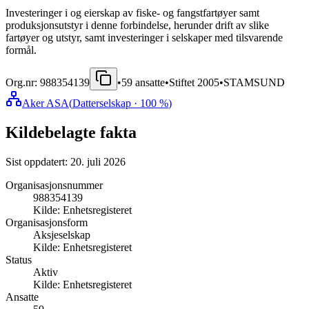
Investeringer i og eierskap av fiske- og fangstfartøyer samt
produksjonsutstyr i denne forbindelse, herunder drift av slike
fartøyer og utstyr, samt investeringer i selskaper med tilsvarende
formål.
Org.nr:
988354139
•
59
ansatte
•
Stiftet
2005
•
STAMSUND
Aker ASA
(
Datterselskap
· 100 %
)
Kildebelagte fakta
Sist oppdatert:
20. juli 2026
Organisasjonsnummer
988354139
Kilde:
Enhetsregisteret
Organisasjonsform
Aksjeselskap
Kilde:
Enhetsregisteret
Status
Aktiv
Kilde:
Enhetsregisteret
Ansatte