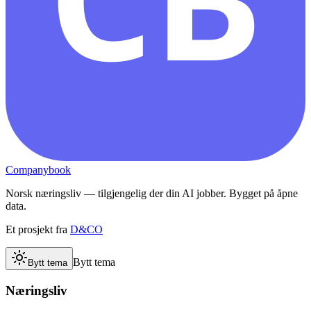
Companybook
Norsk næringsliv — tilgjengelig der din AI jobber. Bygget på åpne
data.
Et prosjekt fra
D&CO
Bytt tema
Bytt tema
Næringsliv