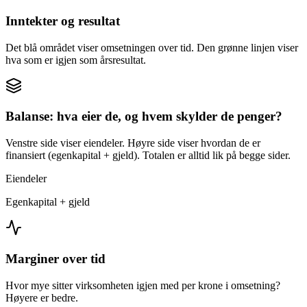
Inntekter og resultat
Det blå området viser omsetningen over tid. Den grønne linjen viser
hva som er igjen som årsresultat.
Balanse: hva eier de, og hvem skylder de penger?
Venstre side viser eiendeler. Høyre side viser hvordan de er
finansiert (egenkapital + gjeld). Totalen er alltid lik på begge sider.
Eiendeler
Egenkapital + gjeld
Marginer over tid
Hvor mye sitter virksomheten igjen med per krone i omsetning?
Høyere er bedre.