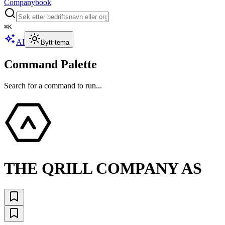
Companybook
⌘
K
AI
Bytt tema
Command Palette
Search for a command to run...
THE QRILL COMPANY AS