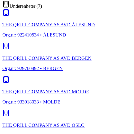
Underenheter
(
7
)
THE QRILL COMPANY AS AVD ÅLESUND
Org.nr:
922410534
• ÅLESUND
THE QRILL COMPANY AS AVD BERGEN
Org.nr:
929760492
• BERGEN
THE QRILL COMPANY AS AVD MOLDE
Org.nr:
933918033
• MOLDE
THE QRILL COMPANY AS AVD OSLO