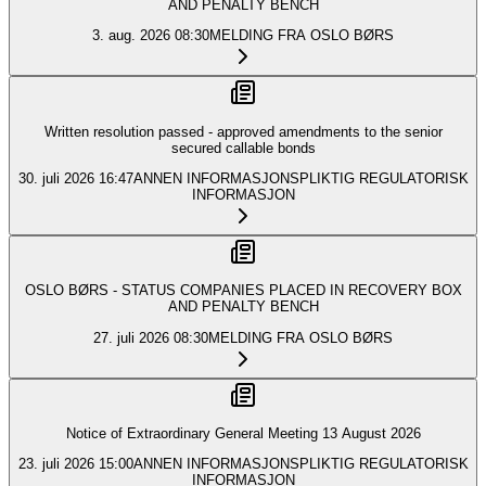
AND PENALTY BENCH
3. aug. 2026
08:30
MELDING FRA OSLO BØRS
Written resolution passed - approved amendments to the senior
secured callable bonds
30. juli 2026
16:47
ANNEN INFORMASJONSPLIKTIG REGULATORISK
INFORMASJON
OSLO BØRS - STATUS COMPANIES PLACED IN RECOVERY BOX
AND PENALTY BENCH
27. juli 2026
08:30
MELDING FRA OSLO BØRS
Notice of Extraordinary General Meeting 13 August 2026
23. juli 2026
15:00
ANNEN INFORMASJONSPLIKTIG REGULATORISK
INFORMASJON