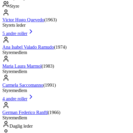
Styre
Victor Hugo Quevedo
(
1963
)
Styrets leder
5
andre roller
Ana Isabel Valado Ramudo
(
1974
)
Styremedlem
Maria Laura Marmol
(
1983
)
Styremedlem
Carmela Saccomanno
(
1991
)
Styremedlem
4
andre roller
German Federico Ranftl
(
1966
)
Styremedlem
Daglig leder