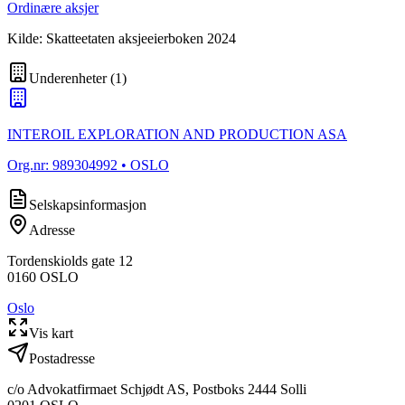
Ordinære aksjer
Kilde: Skatteetaten aksjeeierboken 2024
Underenheter
(
1
)
INTEROIL EXPLORATION AND PRODUCTION ASA
Org.nr:
989304992
• OSLO
Selskapsinformasjon
Adresse
Tordenskiolds gate 12
0160
OSLO
Oslo
Vis kart
Postadresse
c/o Advokatfirmaet Schjødt AS, Postboks 2444 Solli