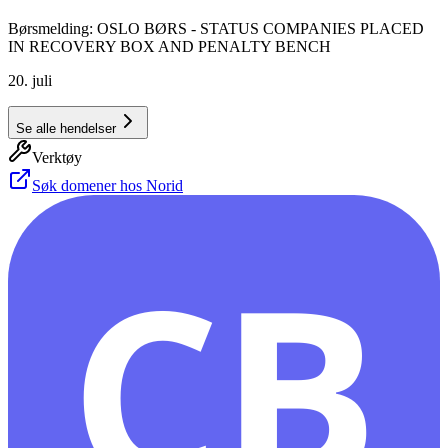
Børsmelding: OSLO BØRS - STATUS COMPANIES PLACED
IN RECOVERY BOX AND PENALTY BENCH
20. juli
Se alle hendelser
Verktøy
Søk domener hos Norid
CB