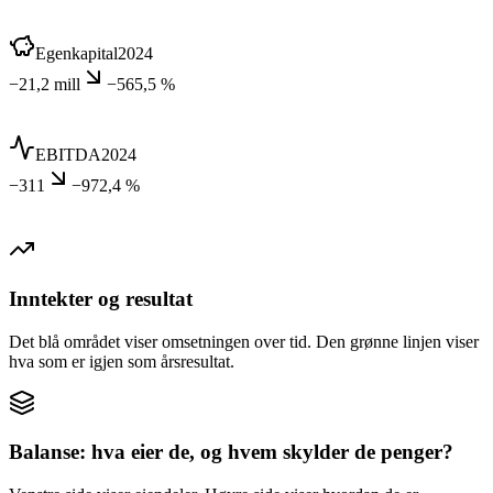
Egenkapital
2024
−21,2 mill
−565,5 %
EBITDA
2024
−311
−972,4 %
Inntekter og resultat
Det blå området viser omsetningen over tid. Den grønne linjen viser
hva som er igjen som årsresultat.
Balanse: hva eier de, og hvem skylder de penger?