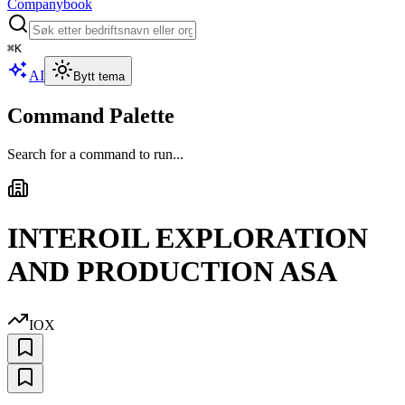
Companybook
⌘
K
AI
Bytt tema
Command Palette
Search for a command to run...
INTEROIL EXPLORATION
AND PRODUCTION ASA
IOX