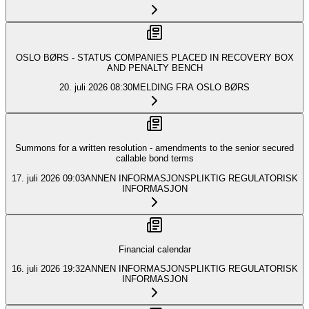
OSLO BØRS - STATUS COMPANIES PLACED IN RECOVERY BOX
AND PENALTY BENCH
20. juli 2026
08:30
MELDING FRA OSLO BØRS
Summons for a written resolution - amendments to the senior secured
callable bond terms
17. juli 2026
09:03
ANNEN INFORMASJONSPLIKTIG REGULATORISK
INFORMASJON
Financial calendar
16. juli 2026
19:32
ANNEN INFORMASJONSPLIKTIG REGULATORISK
INFORMASJON