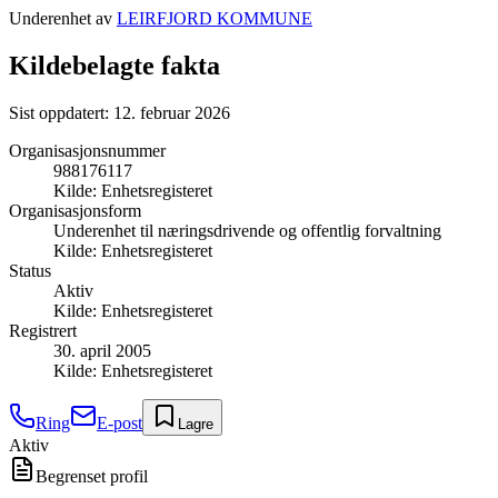
Underenhet av
LEIRFJORD KOMMUNE
Kildebelagte fakta
Sist oppdatert:
12. februar 2026
Organisasjonsnummer
988176117
Kilde:
Enhetsregisteret
Organisasjonsform
Underenhet til næringsdrivende og offentlig forvaltning
Kilde:
Enhetsregisteret
Status
Aktiv
Kilde:
Enhetsregisteret
Registrert
30. april 2005
Kilde:
Enhetsregisteret
Ring
E-post
Lagre
Aktiv
Begrenset profil