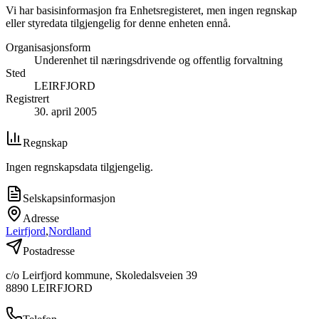
Vi har basisinformasjon fra Enhetsregisteret, men ingen regnskap
eller styredata tilgjengelig for denne enheten ennå.
Organisasjonsform
Underenhet til næringsdrivende og offentlig forvaltning
Sted
LEIRFJORD
Registrert
30. april 2005
Regnskap
Ingen regnskapsdata tilgjengelig.
Selskapsinformasjon
Adresse
Leirfjord
,
Nordland
Postadresse
c/o Leirfjord kommune, Skoledalsveien 39
8890
LEIRFJORD