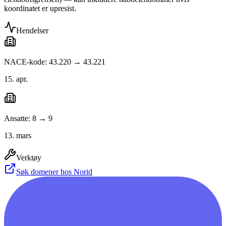
koordinatet er upresist.
Hendelser
NACE-kode: 43.220 → 43.221
15. apr.
Ansatte: 8 → 9
13. mars
Verktøy
Søk domener hos Norid