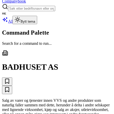
Companybook
⌘
K
AI
Bytt tema
Command Palette
Search for a command to run...
BADHUSET AS
Salg av varer og tjenester innen VVS og andre produkter som
naturlig faller sammen med dette, herunder å delta i andre selskaper
med lignende virksomhet, kjøp og salg av aksjer, utleievirksomhet,