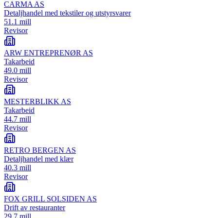
CARMA AS
Detaljhandel med tekstiler og utstyrsvarer
51.1 mill
Revisor
ARW ENTREPRENØR AS
Takarbeid
49.0 mill
Revisor
MESTERBLIKK AS
Takarbeid
44.7 mill
Revisor
RETRO BERGEN AS
Detaljhandel med klær
40.3 mill
Revisor
FOX GRILL SOLSIDEN AS
Drift av restauranter
29.7 mill