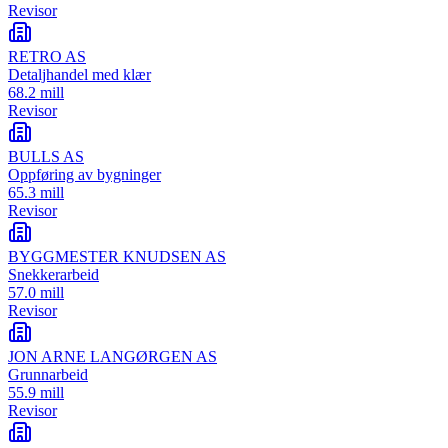
Revisor
RETRO AS
Detaljhandel med klær
68.2 mill
Revisor
BULLS AS
Oppføring av bygninger
65.3 mill
Revisor
BYGGMESTER KNUDSEN AS
Snekkerarbeid
57.0 mill
Revisor
JON ARNE LANGØRGEN AS
Grunnarbeid
55.9 mill
Revisor