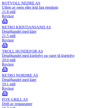
ROTVOLL NEDRE AS
Utleie av egen eller leid fast eiendom
21.8 mill
Revisor
RETRO KRISTIANSAND AS
Detaljhandel med klær
21.5 mill
Revisor
TROLL HUNDEFOR AS
Detaljhandel med kjæledyr og varer til kjæledyr
20.0 mill
Revisor
RETRO NORDRE AS
Detaljhandel med klær
19.1 mill
Revisor
FOX GRILL AS
Drift av restauranter