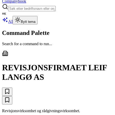
Companybook
⌘
K
AI
Bytt tema
Command Palette
Search for a command to run...
REVISJONSFIRMAET LEIF
LANGØ AS
Revisjonsvirksomhet og rådgivningsvirksomhet.