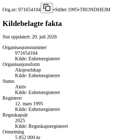
Org.nr:
971654104
•
Stiftet
1995
•
TRONDHEIM
Kildebelagte fakta
Sist oppdatert:
20. juli 2026
Organisasjonsnummer
971654104
Kilde:
Enhetsregisteret
Organisasjonsform
Aksjeselskap
Kilde:
Enhetsregisteret
Status
Aktiv
Kilde:
Enhetsregisteret
Registrert
12. mars 1995
Kilde:
Enhetsregisteret
Regnskapsår
2025
Kilde:
Regnskapsregisteret
Omsetning
5 852 000 kr