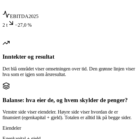
EBITDA
2025
2 t
−27,0 %
Inntekter og resultat
Det blå området viser omsetningen over tid. Den grønne linjen viser
hva som er igjen som årsresultat.
Balanse: hva eier de, og hvem skylder de penger?
Venstre side viser eiendeler. Høyre side viser hvordan de er
finansiert (egenkapital + gjeld). Totalen er alltid lik på begge sider.
Eiendeler
Egenkapital + gjeld