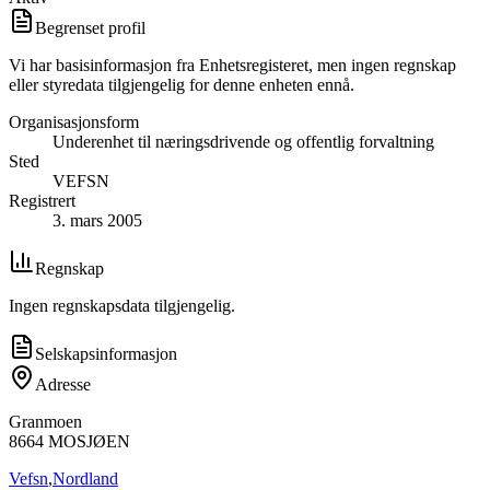
Begrenset profil
Vi har basisinformasjon fra Enhetsregisteret, men ingen regnskap
eller styredata tilgjengelig for denne enheten ennå.
Organisasjonsform
Underenhet til næringsdrivende og offentlig forvaltning
Sted
VEFSN
Registrert
3. mars 2005
Regnskap
Ingen regnskapsdata tilgjengelig.
Selskapsinformasjon
Adresse
Granmoen
8664
MOSJØEN
Vefsn
,
Nordland