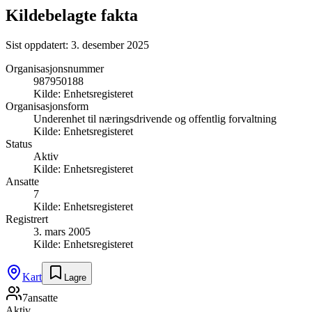
Kildebelagte fakta
Sist oppdatert:
3. desember 2025
Organisasjonsnummer
987950188
Kilde:
Enhetsregisteret
Organisasjonsform
Underenhet til næringsdrivende og offentlig forvaltning
Kilde:
Enhetsregisteret
Status
Aktiv
Kilde:
Enhetsregisteret
Ansatte
7
Kilde:
Enhetsregisteret
Registrert
3. mars 2005
Kilde:
Enhetsregisteret
Kart
Lagre
7
ansatte
Aktiv