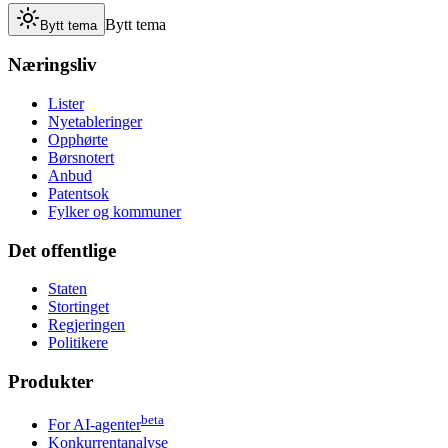
Bytt tema
Bytt tema
Næringsliv
Lister
Nyetableringer
Opphørte
Børsnotert
Anbud
Patentsok
Fylker og kommuner
Det offentlige
Staten
Stortinget
Regjeringen
Politikere
Produkter
beta
For AI-agenter
Konkurrentanalyse