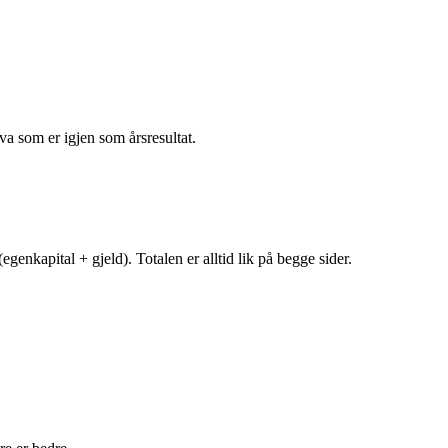
va som er igjen som årsresultat.
egenkapital + gjeld). Totalen er alltid lik på begge sider.