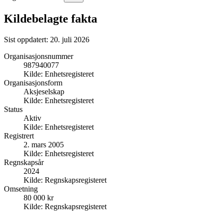
Kildebelagte fakta
Sist oppdatert:
20. juli 2026
Organisasjonsnummer
987940077
Kilde:
Enhetsregisteret
Organisasjonsform
Aksjeselskap
Kilde:
Enhetsregisteret
Status
Aktiv
Kilde:
Enhetsregisteret
Registrert
2. mars 2005
Kilde:
Enhetsregisteret
Regnskapsår
2024
Kilde:
Regnskapsregisteret
Omsetning
80 000 kr
Kilde:
Regnskapsregisteret