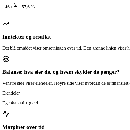
−46 t
−57,6 %
Inntekter og resultat
Det blå området viser omsetningen over tid. Den grønne linjen viser h
Balanse: hva eier de, og hvem skylder de penger?
Venstre side viser eiendeler. Høyre side viser hvordan de er finansiert (
Eiendeler
Egenkapital + gjeld
Marginer over tid