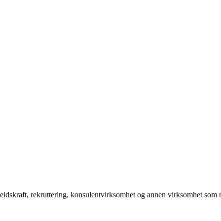
dskraft, rekruttering, konsulentvirksomhet og annen virksomhet som nat