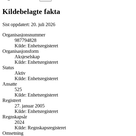
Kildebelagte fakta
Sist oppdatert:
20. juli 2026
Organisasjonsnummer
987794828
Kilde:
Enhetsregisteret
Organisasjonsform
Aksjeselskap
Kilde:
Enhetsregisteret
Status
Aktiv
Kilde:
Enhetsregisteret
Ansatte
525
Kilde:
Enhetsregisteret
Registrert
27. januar 2005
Kilde:
Enhetsregisteret
Regnskapsår
2024
Kilde:
Regnskapsregisteret
Omsetning