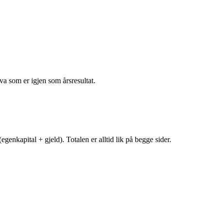
va som er igjen som årsresultat.
egenkapital + gjeld). Totalen er alltid lik på begge sider.