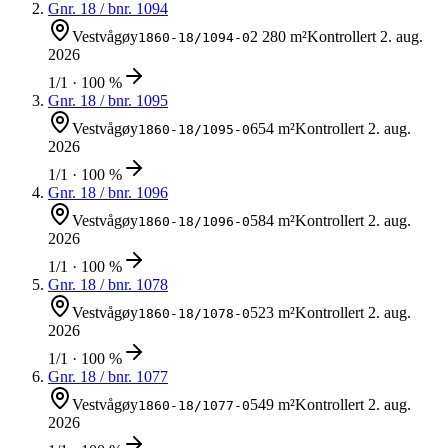
Gnr.
18
/ bnr.
1094
Vestvågøy
2 280 m²
Kontrollert
2. aug.
1860-18/1094-0
2026
1/1 · 100 %
Gnr.
18
/ bnr.
1095
Vestvågøy
654 m²
Kontrollert
2. aug.
1860-18/1095-0
2026
1/1 · 100 %
Gnr.
18
/ bnr.
1096
Vestvågøy
584 m²
Kontrollert
2. aug.
1860-18/1096-0
2026
1/1 · 100 %
Gnr.
18
/ bnr.
1078
Vestvågøy
523 m²
Kontrollert
2. aug.
1860-18/1078-0
2026
1/1 · 100 %
Gnr.
18
/ bnr.
1077
Vestvågøy
549 m²
Kontrollert
2. aug.
1860-18/1077-0
2026