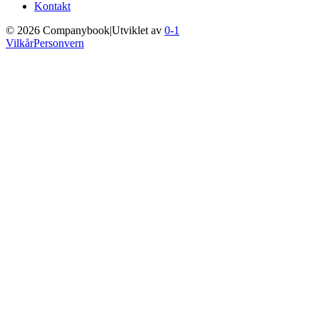
Kontakt
©
2026
Companybook
|
Utviklet av
0-1
Vilkår
Personvern