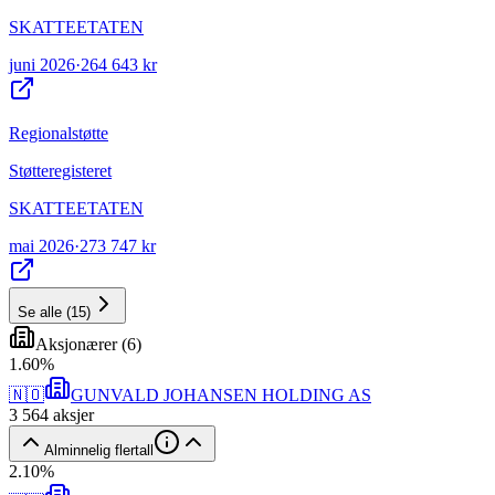
SKATTEETATEN
juni 2026
·
264 643 kr
Regionalstøtte
Støtteregisteret
SKATTEETATEN
mai 2026
·
273 747 kr
Se alle
(
15
)
Aksjonærer
(
6
)
1
.
60
%
🇳🇴
GUNVALD JOHANSEN HOLDING AS
3 564
aksjer
Alminnelig flertall
2
.
10
%