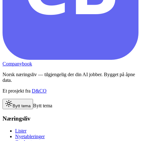
Companybook
Norsk næringsliv — tilgjengelig der din AI jobber. Bygget på åpne
data.
Et prosjekt fra
D&CO
Bytt tema
Bytt tema
Næringsliv
Lister
Nyetableringer