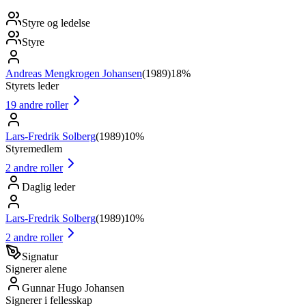
Styre og ledelse
Styre
Andreas Mengkrogen Johansen
(
1989
)
18%
Styrets leder
19
andre roller
Lars-Fredrik Solberg
(
1989
)
10%
Styremedlem
2
andre roller
Daglig leder
Lars-Fredrik Solberg
(
1989
)
10%
2
andre roller
Signatur
Signerer alene
Gunnar Hugo Johansen
Signerer i fellesskap