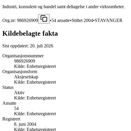
Industri, konsulent og handel samt deltagelse i andre virksomheter.
Org.nr:
986926909
•
54
ansatte
•
Stiftet
2004
•
STAVANGER
Kildebelagte fakta
Sist oppdatert:
20. juli 2026
Organisasjonsnummer
986926909
Kilde:
Enhetsregisteret
Organisasjonsform
Aksjeselskap
Kilde:
Enhetsregisteret
Status
Aktiv
Kilde:
Enhetsregisteret
Ansatte
54
Kilde:
Enhetsregisteret
Registrert
8. juni 2004
Kilde:
Enhetsregisteret