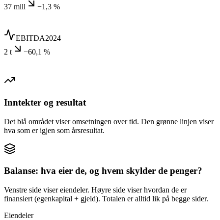
37 mill
−1,3 %
EBITDA
2024
2 t
−60,1 %
Inntekter og resultat
Det blå området viser omsetningen over tid. Den grønne linjen viser
hva som er igjen som årsresultat.
Balanse: hva eier de, og hvem skylder de penger?
Venstre side viser eiendeler. Høyre side viser hvordan de er
finansiert (egenkapital + gjeld). Totalen er alltid lik på begge sider.
Eiendeler