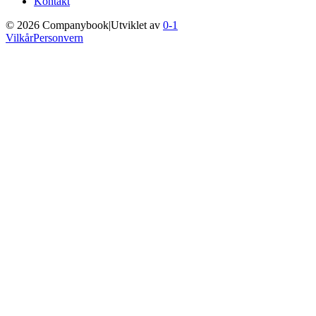
Kontakt
©
2026
Companybook
|
Utviklet av
0-1
Vilkår
Personvern