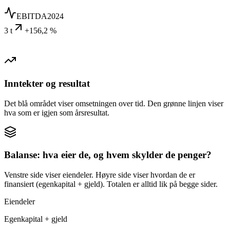
EBITDA
2024
3 t
+156,2 %
Inntekter og resultat
Det blå området viser omsetningen over tid. Den grønne linjen viser
hva som er igjen som årsresultat.
Balanse: hva eier de, og hvem skylder de penger?
Venstre side viser eiendeler. Høyre side viser hvordan de er
finansiert (egenkapital + gjeld). Totalen er alltid lik på begge sider.
Eiendeler
Egenkapital + gjeld