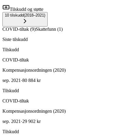
Tilskudd og støtte
10
tilskudd
(
2018–2021
)
COVID-tiltak
(
9
)
Skattefunn
(
1
)
Siste tilskudd
Tilskudd
COVID-tiltak
Kompensasjonsordningen (2020)
sep. 2021
·
80 884 kr
Tilskudd
COVID-tiltak
Kompensasjonsordningen (2020)
sep. 2021
·
29 902 kr
Tilskudd