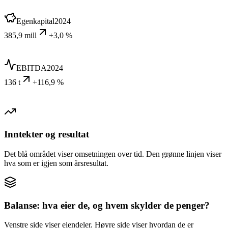
Egenkapital
2024
385,9 mill
+3,0 %
EBITDA
2024
136 t
+116,9 %
Inntekter og resultat
Det blå området viser omsetningen over tid. Den grønne linjen viser
hva som er igjen som årsresultat.
Balanse: hva eier de, og hvem skylder de penger?
Venstre side viser eiendeler. Høyre side viser hvordan de er