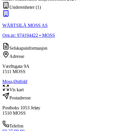
Underenheter
(
1
)
WÄRTSILÄ MOSS AS
Org.nr:
974194422
• MOSS
Selskapsinformasjon
Adresse
Værftsgata 9A
1511
MOSS
Moss
,
Østfold
Vis kart
Postadresse
Postboks 1053 Jeløy
1510
MOSS
Telefon