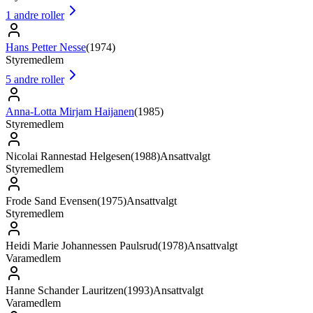
1
andre roller
Hans Petter Nesse
(
1974
)
Styremedlem
5
andre roller
Anna-Lotta Mirjam Haijanen
(
1985
)
Styremedlem
Nicolai Rannestad Helgesen
(
1988
)
Ansattvalgt
Styremedlem
Frode Sand Evensen
(
1975
)
Ansattvalgt
Styremedlem
Heidi Marie Johannessen Paulsrud
(
1978
)
Ansattvalgt
Varamedlem
Hanne Schander Lauritzen
(
1993
)
Ansattvalgt
Varamedlem