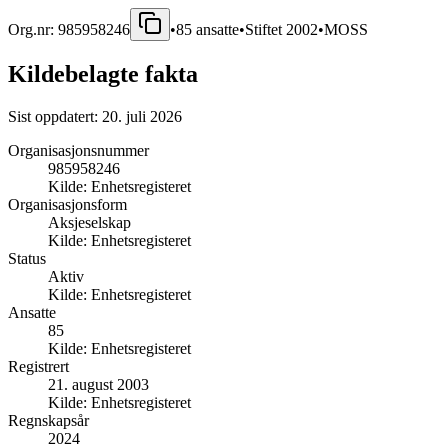
Org.nr:
985958246
•
85
ansatte
•
Stiftet
2002
•
MOSS
Kildebelagte fakta
Sist oppdatert:
20. juli 2026
Organisasjonsnummer
985958246
Kilde:
Enhetsregisteret
Organisasjonsform
Aksjeselskap
Kilde:
Enhetsregisteret
Status
Aktiv
Kilde:
Enhetsregisteret
Ansatte
85
Kilde:
Enhetsregisteret
Registrert
21. august 2003
Kilde:
Enhetsregisteret
Regnskapsår
2024