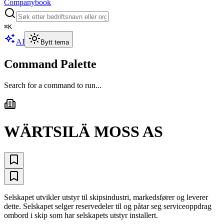
Companybook
⌘
K
AI
Bytt tema
Command Palette
Search for a command to run...
WÄRTSILÄ MOSS AS
Selskapet utvikler utstyr til skipsindustri, markedsfører og leverer
dette. Selskapet selger reservedeler til og påtar seg serviceoppdrag
ombord i skip som har selskapets utstyr installert.