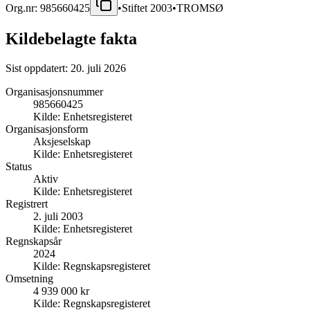
Org.nr:
985660425
•
Stiftet
2003
•
TROMSØ
Kildebelagte fakta
Sist oppdatert:
20. juli 2026
Organisasjonsnummer
985660425
Kilde:
Enhetsregisteret
Organisasjonsform
Aksjeselskap
Kilde:
Enhetsregisteret
Status
Aktiv
Kilde:
Enhetsregisteret
Registrert
2. juli 2003
Kilde:
Enhetsregisteret
Regnskapsår
2024
Kilde:
Regnskapsregisteret
Omsetning
4 939 000 kr
Kilde:
Regnskapsregisteret