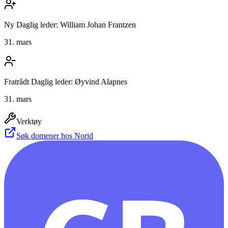
Ny Daglig leder: William Johan Frantzen
31. mars
Fratrådt Daglig leder: Øyvind Alapnes
31. mars
Verktøy
Søk domener hos Norid