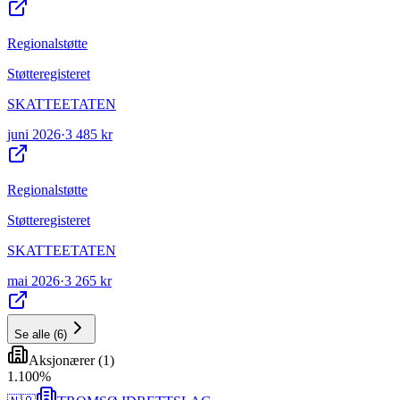
Regionalstøtte
Støtteregisteret
SKATTEETATEN
juni 2026
·
3 485 kr
Regionalstøtte
Støtteregisteret
SKATTEETATEN
mai 2026
·
3 265 kr
Se alle
(
6
)
Aksjonærer
(
1
)
1
.
100
%