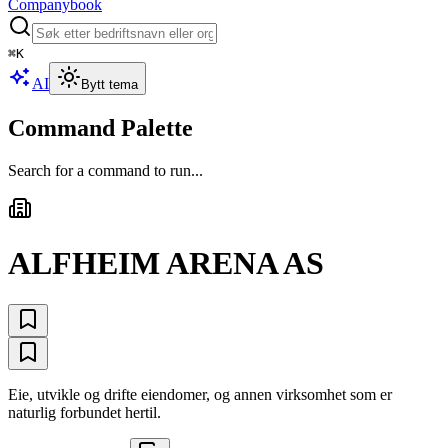
Companybook
⌘
K
AI
Bytt tema
Command Palette
Search for a command to run...
ALFHEIM ARENA AS
Eie, utvikle og drifte eiendomer, og annen virksomhet som er
naturlig forbundet hertil.