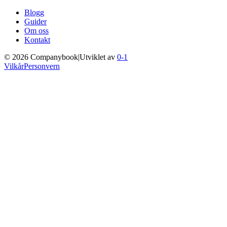
Blogg
Guider
Om oss
Kontakt
©
2026
Companybook
|
Utviklet av
0-1
Vilkår
Personvern