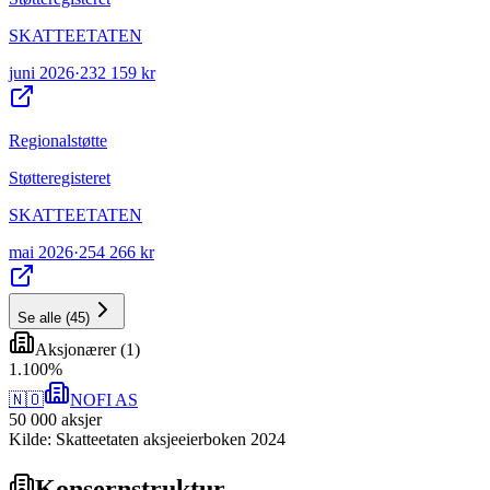
SKATTEETATEN
juni 2026
·
232 159 kr
Regionalstøtte
Støtteregisteret
SKATTEETATEN
mai 2026
·
254 266 kr
Se alle
(
45
)
Aksjonærer
(
1
)
1
.
100
%
🇳🇴
NOFI AS
50 000
aksjer
Kilde: Skatteetaten aksjeeierboken 2024
Konsernstruktur