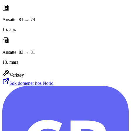
Ansatte: 81 → 79
15. apr.
Ansatte: 83 → 81
13. mars
Verktøy
Søk domener hos Norid