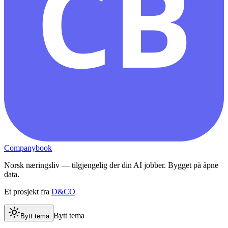
CB
Companybook
Norsk næringsliv — tilgjengelig der din AI jobber. Bygget på åpne
data.
Et prosjekt fra
D&CO
Bytt tema
Bytt tema