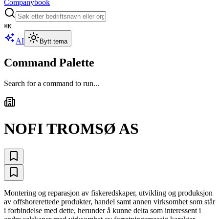
Companybook
⌘
K
AI
Bytt tema
Command Palette
Search for a command to run...
NOFI TROMSØ AS
Montering og reparasjon av fiskeredskaper, utvikling og produksjon
av offshorerettede produkter, handel samt annen virksomhet som står
i forbindelse med dette, herunder å kunne delta som interessent i