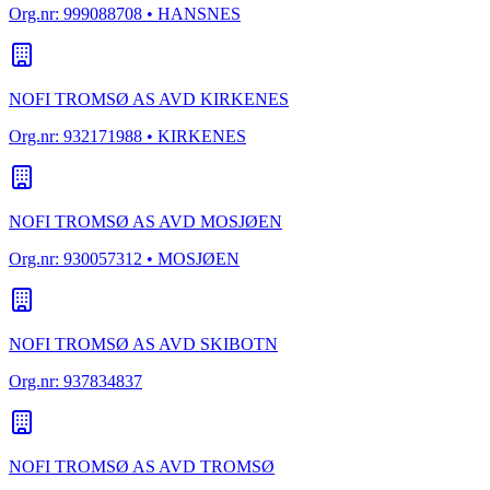
Org.nr:
999088708
• HANSNES
NOFI TROMSØ AS AVD KIRKENES
Org.nr:
932171988
• KIRKENES
NOFI TROMSØ AS AVD MOSJØEN
Org.nr:
930057312
• MOSJØEN
NOFI TROMSØ AS AVD SKIBOTN
Org.nr:
937834837
NOFI TROMSØ AS AVD TROMSØ