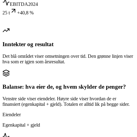
EBITDA
2024
25 t
+40,8 %
Inntekter og resultat
Det blå området viser omsetningen over tid. Den grønne linjen viser
hva som er igjen som årsresultat.
Balanse: hva eier de, og hvem skylder de penger?
Venstre side viser eiendeler. Høyre side viser hvordan de er
finansiert (egenkapital + gjeld). Totalen er alltid lik på begge sider.
Eiendeler
Egenkapital + gjeld