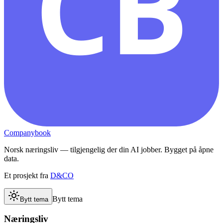
CB
Companybook
Norsk næringsliv — tilgjengelig der din AI jobber. Bygget på åpne
data.
Et prosjekt fra
D&CO
Bytt tema
Bytt tema
Næringsliv