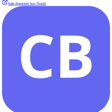
Søk domener hos Norid
CB