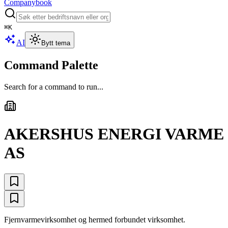
Companybook
⌘
K
AI
Bytt tema
Command Palette
Search for a command to run...
AKERSHUS ENERGI VARME
AS
Fjernvarmevirksomhet og hermed forbundet virksomhet.