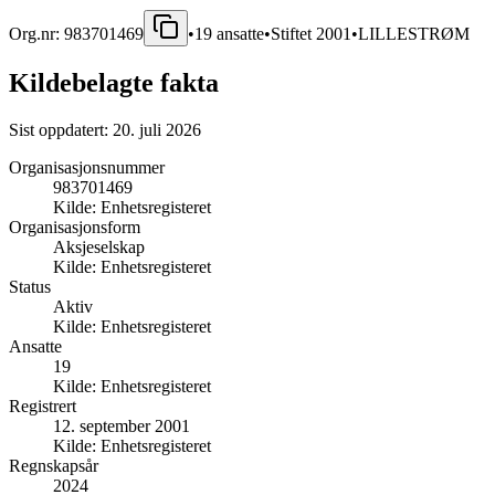
Org.nr:
983701469
•
19
ansatte
•
Stiftet
2001
•
LILLESTRØM
Kildebelagte fakta
Sist oppdatert:
20. juli 2026
Organisasjonsnummer
983701469
Kilde:
Enhetsregisteret
Organisasjonsform
Aksjeselskap
Kilde:
Enhetsregisteret
Status
Aktiv
Kilde:
Enhetsregisteret
Ansatte
19
Kilde:
Enhetsregisteret
Registrert
12. september 2001
Kilde:
Enhetsregisteret
Regnskapsår
2024