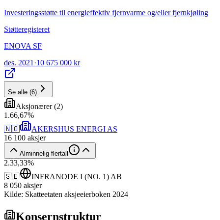
Investeringsstøtte til energieffektiv fjernvarme og/eller fjernkjøling
Støtteregisteret
ENOVA SF
des. 2021
·
10 675 000 kr
Se alle
(
6
)
Aksjonærer
(
2
)
1
.
66,67
%
🇳🇴
AKERSHUS ENERGI AS
16 100
aksjer
Alminnelig flertall
2
.
33,33
%
🇸🇪
INFRANODE I (NO. 1) AB
8 050
aksjer
Kilde: Skatteetaten aksjeeierboken 2024
Konsernstruktur