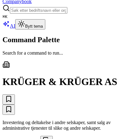
Companybook
⌘
K
AI
Bytt tema
Command Palette
Search for a command to run...
KRÜGER & KRÜGER AS
Investering og deltakelse i andre selskaper, samt salg av
administrative tjenester til slike og andre selskaper.