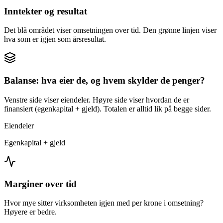
Inntekter og resultat
Det blå området viser omsetningen over tid. Den grønne linjen viser
hva som er igjen som årsresultat.
Balanse: hva eier de, og hvem skylder de penger?
Venstre side viser eiendeler. Høyre side viser hvordan de er
finansiert (egenkapital + gjeld). Totalen er alltid lik på begge sider.
Eiendeler
Egenkapital + gjeld
Marginer over tid
Hvor mye sitter virksomheten igjen med per krone i omsetning?
Høyere er bedre.