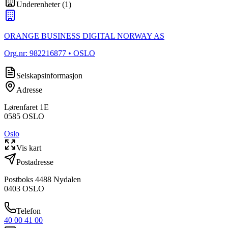
Underenheter
(
1
)
ORANGE BUSINESS DIGITAL NORWAY AS
Org.nr:
982216877
• OSLO
Selskapsinformasjon
Adresse
Lørenfaret 1E
0585
OSLO
Oslo
Vis kart
Postadresse
Postboks 4488 Nydalen
0403
OSLO
Telefon
40 00 41 00