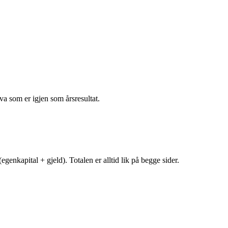
va som er igjen som årsresultat.
egenkapital + gjeld). Totalen er alltid lik på begge sider.