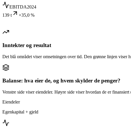
EBITDA
2024
139 t
+35,0 %
Inntekter og resultat
Det blå området viser omsetningen over tid. Den grønne linjen viser h
Balanse: hva eier de, og hvem skylder de penger?
Venstre side viser eiendeler. Høyre side viser hvordan de er finansiert (
Eiendeler
Egenkapital + gjeld