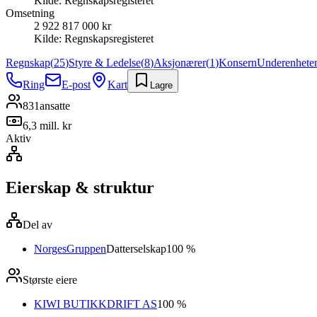
Kilde:
Regnskapsregisteret
Omsetning
2 922 817 000 kr
Kilde:
Regnskapsregisteret
Regnskap
(
25
)
Styre & Ledelse
(
8
)
Aksjonærer
(
1
)
Konsern
Underenhete
Ring
E-post
Kart
Lagre
831
ansatte
6,3 mill. kr
Aktiv
Eierskap & struktur
Del av
NorgesGruppen
Datterselskap
100 %
Største eiere
KIWI BUTIKKDRIFT AS
100 %