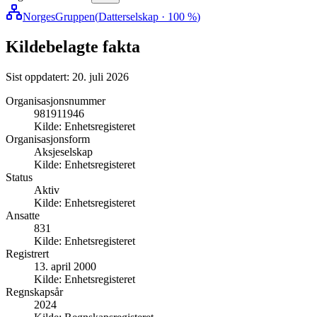
NorgesGruppen
(
Datterselskap
· 100 %
)
Kildebelagte fakta
Sist oppdatert:
20. juli 2026
Organisasjonsnummer
981911946
Kilde:
Enhetsregisteret
Organisasjonsform
Aksjeselskap
Kilde:
Enhetsregisteret
Status
Aktiv
Kilde:
Enhetsregisteret
Ansatte
831
Kilde:
Enhetsregisteret
Registrert
13. april 2000
Kilde:
Enhetsregisteret
Regnskapsår
2024