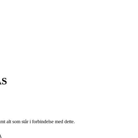
AS
t alt som står i forbindelse med dette.
A