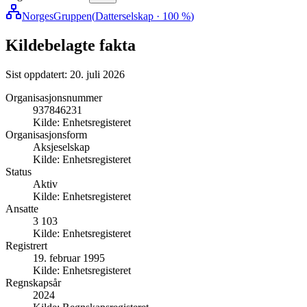
NorgesGruppen
(
Datterselskap
· 100 %
)
Kildebelagte fakta
Sist oppdatert:
20. juli 2026
Organisasjonsnummer
937846231
Kilde:
Enhetsregisteret
Organisasjonsform
Aksjeselskap
Kilde:
Enhetsregisteret
Status
Aktiv
Kilde:
Enhetsregisteret
Ansatte
3 103
Kilde:
Enhetsregisteret
Registrert
19. februar 1995
Kilde:
Enhetsregisteret
Regnskapsår
2024