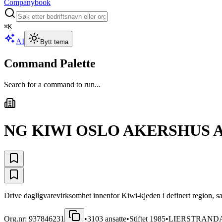
Companybook
⌘
K
AI
Bytt tema
Command Palette
Search for a command to run...
NG KIWI OSLO AKERSHUS 
Drive dagligvarevirksomhet innenfor Kiwi-kjeden i definert region, sam
Org.nr:
937846231
•
3103
ansatte
•
Stiftet
1985
•
LIERSTRAND