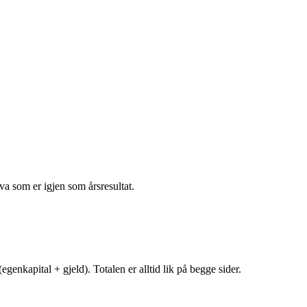
va som er igjen som årsresultat.
egenkapital + gjeld). Totalen er alltid lik på begge sider.