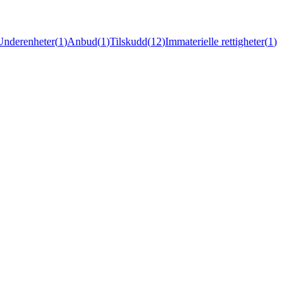
Underenheter
(
1
)
Anbud
(
1
)
Tilskudd
(
12
)
Immaterielle rettigheter
(
1
)