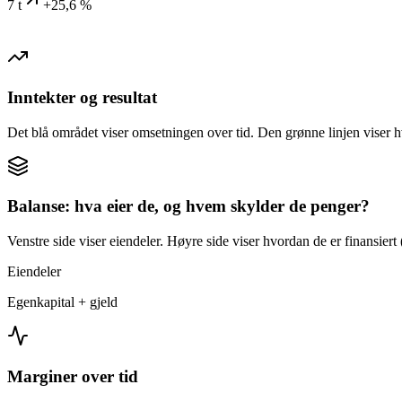
7 t
+25,6 %
Inntekter og resultat
Det blå området viser omsetningen over tid. Den grønne linjen viser h
Balanse: hva eier de, og hvem skylder de penger?
Venstre side viser eiendeler. Høyre side viser hvordan de er finansiert (
Eiendeler
Egenkapital + gjeld
Marginer over tid