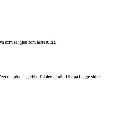
va som er igjen som årsresultat.
egenkapital + gjeld). Totalen er alltid lik på begge sider.