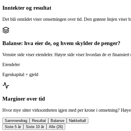
Inntekter og resultat
Det blå området viser omsetningen over tid. Den grønne linjen viser h
Balanse: hva eier de, og hvem skylder de penger?
Venstre side viser eiendeler. Høyre side viser hvordan de er finansiert (
Eiendeler
Egenkapital + gjeld
Marginer over tid
Hvor mye sitter virksomheten igjen med per krone i omsetning? Høyer
Sammendrag
Resultat
Balanse
Nøkkeltall
Siste 5 år
Siste 10 år
Alle (26)