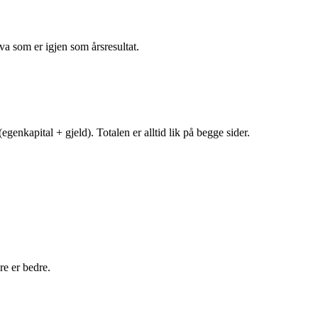
va som er igjen som årsresultat.
egenkapital + gjeld). Totalen er alltid lik på begge sider.
e er bedre.