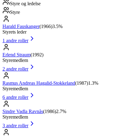
Styre og ledelse
Styre
Harald Fauskanger
(
1966
)
3.5%
Styrets leder
1
andre roller
Erlend Straum
(
1992
)
Styremedlem
2
andre roller
Rasmus Andreas Hagalid-Stokkeland
(
1987
)
1.3%
Styremedlem
6
andre roller
Sindre Vadla Ravnås
(
1986
)
2.7%
Styremedlem
3
andre roller