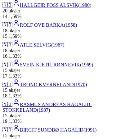
🇳🇴
HALLGEIR FOSS ALSVIK
(
1980
)
20
aksjer
14
.
1,59
%
🇳🇴
ROLF OVE BARKA
(
1958
)
18
aksjer
15
.
1,59
%
🇳🇴
ATLE SELVIG
(
1967
)
18
aksjer
16
.
1,33
%
🇳🇴
SVEIN KJETIL RØNNEVIK
(
1969
)
15
aksjer
17
.
1,33
%
🇳🇴
TROND KVERNELAND
(
1970
)
15
aksjer
18
.
1,33
%
🇳🇴
RASMUS ANDREAS HAGALID-
STOKKELAND
(
1987
)
15
aksjer
19
.
1,33
%
🇳🇴
BIRGIT SUNDBØ HAGALID
(
1991
)
15
aksjer