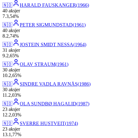
🇳🇴
HARALD FAUSKANGER
(
1966
)
40
aksjer
7
.
3,54
%
🇳🇴
PETER SIGMUNDSTAD
(
1961
)
40
aksjer
8
.
2,74
%
🇳🇴
JOSTEIN SMIDT NESSA
(
1964
)
31
aksjer
9
.
2,65
%
🇳🇴
OLAV STRAUM
(
1961
)
30
aksjer
10
.
2,65
%
🇳🇴
SINDRE VADLA RAVNÅS
(
1986
)
30
aksjer
11
.
2,03
%
🇳🇴
OLA SUNDBØ HAGALID
(
1987
)
23
aksjer
12
.
2,03
%
🇳🇴
SVERRE HUSTVEIT
(
1974
)
23
aksjer
13
.
1,77
%