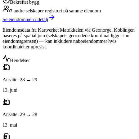
Bekreftet bygg
7
andre selskap
er
registrert på samme eiendom
Se eiendommen i detalj
Eiendomsdata fra Kartverket Matrikkelen via Geonorge. Koblingen
baseres på spatial join (selskapets geocodede koordinat ligger inni
eiendomsgrensen) — kan inkludere naboeiendommer hvis
koordinatet er upresist.
Hendelser
Ansatte: 28 → 29
13. juni
Ansatte: 29 → 28
13. mai