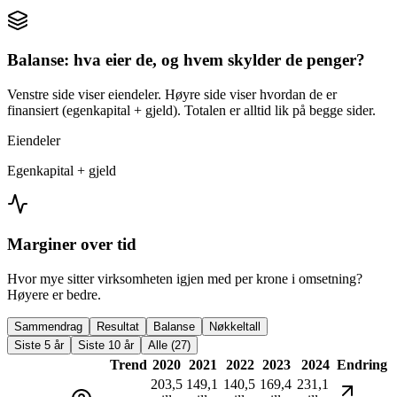
Balanse: hva eier de, og hvem skylder de penger?
Venstre side viser eiendeler. Høyre side viser hvordan de er
finansiert (egenkapital + gjeld). Totalen er alltid lik på begge sider.
Eiendeler
Egenkapital + gjeld
Marginer over tid
Hvor mye sitter virksomheten igjen med per krone i omsetning?
Høyere er bedre.
Sammendrag
Resultat
Balanse
Nøkkeltall
Siste 5 år
Siste 10 år
Alle (27)
Trend
2020
2021
2022
2023
2024
Endring
203,5
149,1
140,5
169,4
231,1