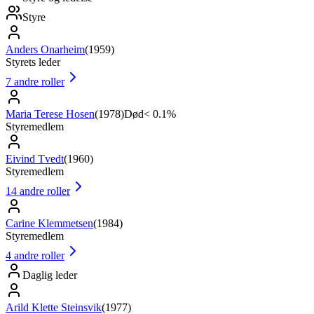
Styre
Anders Onarheim
(
1959
)
Styrets leder
7
andre roller
Maria Terese Hosen
(
1978
)
Død
< 0.1%
Styremedlem
Eivind Tvedt
(
1960
)
Styremedlem
14
andre roller
Carine Klemmetsen
(
1984
)
Styremedlem
4
andre roller
Daglig leder
Arild Klette Steinsvik
(
1977
)