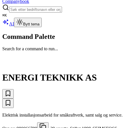
Companybook
⌘
K
AI
Bytt tema
Command Palette
Search for a command to run...
ENERGI TEKNIKK AS
Elektrisk installasjonsarbeid for småkraftverk, samt salg og service.