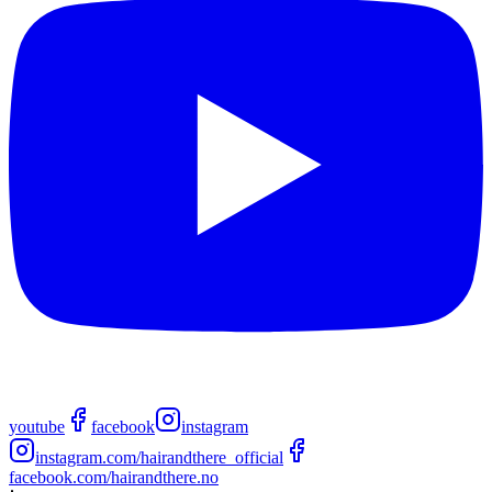
youtube
facebook
instagram
instagram.com/hairandthere_official
facebook.com/hairandthere.no