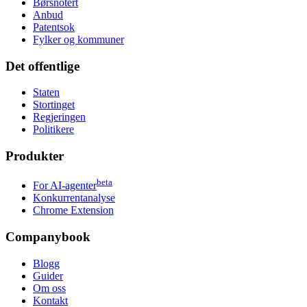
Børsnotert
Anbud
Patentsok
Fylker og kommuner
Det offentlige
Staten
Stortinget
Regjeringen
Politikere
Produkter
beta
For AI-agenter
Konkurrentanalyse
Chrome Extension
Companybook
Blogg
Guider
Om oss
Kontakt