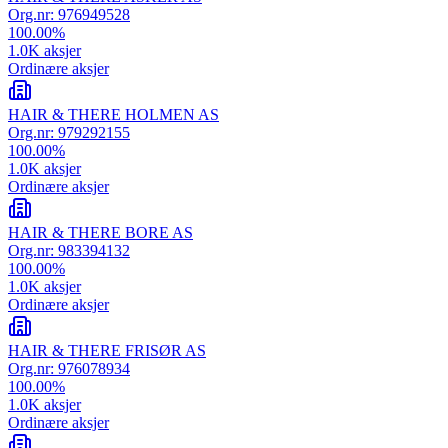
Org.nr:
976949528
100.00
%
1.0K
aksjer
Ordinære aksjer
HAIR & THERE HOLMEN AS
Org.nr:
979292155
100.00
%
1.0K
aksjer
Ordinære aksjer
HAIR & THERE BORE AS
Org.nr:
983394132
100.00
%
1.0K
aksjer
Ordinære aksjer
HAIR & THERE FRISØR AS
Org.nr:
976078934
100.00
%
1.0K
aksjer
Ordinære aksjer