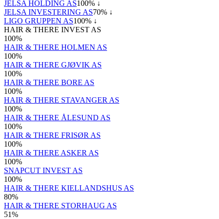
JELSA HOLDING AS
100
% ↓
JELSA INVESTERING AS
70
% ↓
LIGO GRUPPEN AS
100
% ↓
HAIR & THERE INVEST AS
100
%
HAIR & THERE HOLMEN AS
100
%
HAIR & THERE GJØVIK AS
100
%
HAIR & THERE BORE AS
100
%
HAIR & THERE STAVANGER AS
100
%
HAIR & THERE ÅLESUND AS
100
%
HAIR & THERE FRISØR AS
100
%
HAIR & THERE ASKER AS
100
%
SNAPCUT INVEST AS
100
%
HAIR & THERE KIELLANDSHUS AS
80
%
HAIR & THERE STORHAUG AS
51
%