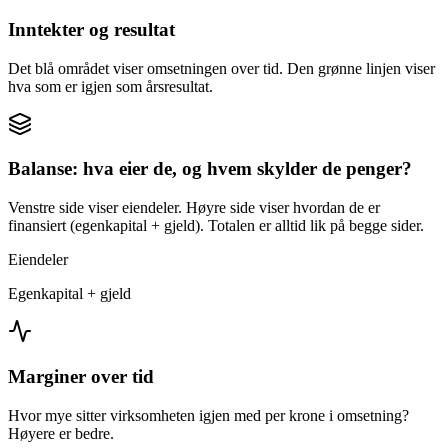
Inntekter og resultat
Det blå området viser omsetningen over tid. Den grønne linjen viser
hva som er igjen som årsresultat.
Balanse: hva eier de, og hvem skylder de penger?
Venstre side viser eiendeler. Høyre side viser hvordan de er
finansiert (egenkapital + gjeld). Totalen er alltid lik på begge sider.
Eiendeler
Egenkapital + gjeld
Marginer over tid
Hvor mye sitter virksomheten igjen med per krone i omsetning?
Høyere er bedre.