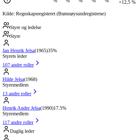
%
%
%
%
%
+12,5 %
Kilde: Regnskapsregisteret (Brønnøysundregistrene)
Styre og ledelse
Styre
Jan Henrik Jelsa
(
1965
)
35%
Styrets leder
107
andre roller
Hilde Jelsa
(
1968
)
Styremedlem
13
andre roller
Henrik Andre Jelsa
(
1990
)
17.5%
Styremedlem
117
andre roller
Daglig leder