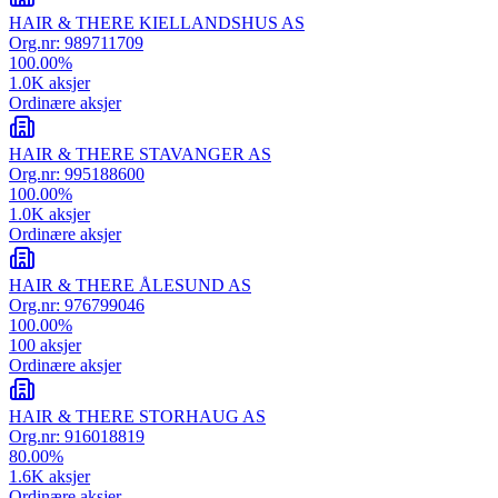
HAIR & THERE KIELLANDSHUS AS
Org.nr:
989711709
100.00
%
1.0K
aksjer
Ordinære aksjer
HAIR & THERE STAVANGER AS
Org.nr:
995188600
100.00
%
1.0K
aksjer
Ordinære aksjer
HAIR & THERE ÅLESUND AS
Org.nr:
976799046
100.00
%
100
aksjer
Ordinære aksjer
HAIR & THERE STORHAUG AS
Org.nr:
916018819
80.00
%
1.6K
aksjer
Ordinære aksjer