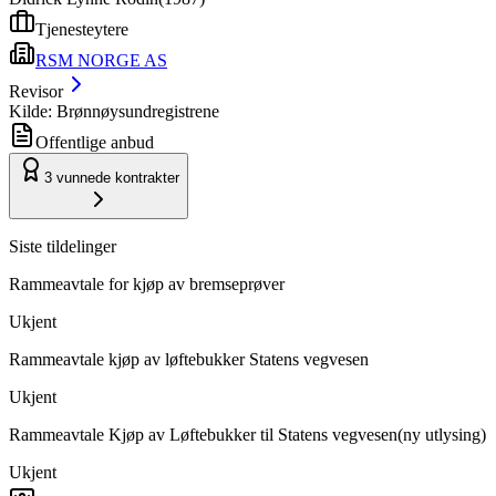
Tjenesteytere
RSM NORGE AS
Revisor
Kilde: Brønnøysundregistrene
Offentlige anbud
3
vunnede kontrakter
Siste tildelinger
Rammeavtale for kjøp av bremseprøver
Ukjent
Rammeavtale kjøp av løftebukker Statens vegvesen
Ukjent
Rammeavtale Kjøp av Løftebukker til Statens vegvesen(ny utlysing)
Ukjent