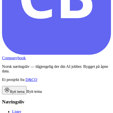
Companybook
Norsk næringsliv — tilgjengelig der din AI jobber. Bygget på åpne
data.
Et prosjekt fra
D&CO
Bytt tema
Bytt tema
Næringsliv
Lister