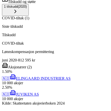
Tilskudd og støtte
1
tilskudd
(
2020
)
COVID-tiltak
(
1
)
Siste tilskudd
Tilskudd
COVID-tiltak
Lønnskompensasjon permittering
juni 2020
·
812 595 kr
Aksjonærer
(
2
)
1
.
50
%
🇳🇴
ELINGAARD INDUSTRIER AS
10 000
aksjer
2
.
50
%
🇳🇴
JUVIKEN AS
10 000
aksjer
Kilde: Skatteetaten aksjeeierboken 2024