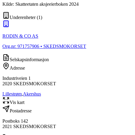
Kilde: Skatteetaten aksjeeierboken 2024
Underenheter
(
1
)
RODIN & CO AS
Org.nr:
971757906
• SKEDSMOKORSET
Selskapsinformasjon
Adresse
Industriveien 1
2020
SKEDSMOKORSET
Lillestrøm
,
Akershus
Vis kart
Postadresse
Postboks 142
2021
SKEDSMOKORSET