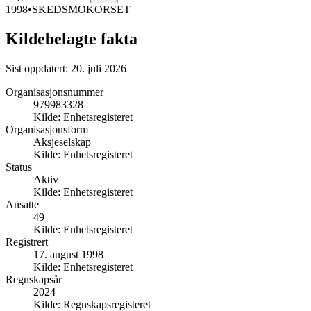
1998
•
SKEDSMOKORSET
Kildebelagte fakta
Sist oppdatert:
20. juli 2026
Organisasjonsnummer
979983328
Kilde:
Enhetsregisteret
Organisasjonsform
Aksjeselskap
Kilde:
Enhetsregisteret
Status
Aktiv
Kilde:
Enhetsregisteret
Ansatte
49
Kilde:
Enhetsregisteret
Registrert
17. august 1998
Kilde:
Enhetsregisteret
Regnskapsår
2024
Kilde:
Regnskapsregisteret