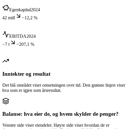
Egenkapital
2024
42 mill
−12,2 %
EBITDA
2024
−7 t
−207,1 %
Inntekter og resultat
Det blå området viser omsetningen over tid. Den grønne linjen viser
hva som er igjen som årsresultat.
Balanse: hva eier de, og hvem skylder de penger?
Venstre side viser eiendeler. Høyre side viser hvordan de er