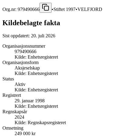
Org.nr:
979490666
•
Stiftet
1997
•
VELFJORD
Kildebelagte fakta
Sist oppdatert:
20. juli 2026
Organisasjonsnummer
979490666
Kilde:
Enhetsregisteret
Organisasjonsform
Aksjeselskap
Kilde:
Enhetsregisteret
Status
Aktiv
Kilde:
Enhetsregisteret
Registrert
29. januar 1998
Kilde:
Enhetsregisteret
Regnskapsår
2024
Kilde:
Regnskapsregisteret
Omsetning
249 000 kr