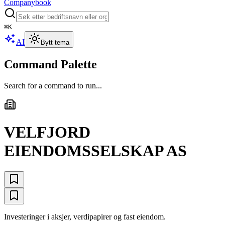
Companybook
⌘
K
AI
Bytt tema
Command Palette
Search for a command to run...
VELFJORD
EIENDOMSSELSKAP AS
Investeringer i aksjer, verdipapirer og fast eiendom.