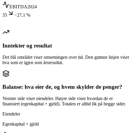
EBITDA
2024
35
−27,1 %
Inntekter og resultat
Det blå området viser omsetningen over tid. Den grønne linjen viser
hva som er igjen som årsresultat.
Balanse: hva eier de, og hvem skylder de penger?
Venstre side viser eiendeler. Høyre side viser hvordan de er
finansiert (egenkapital + gjeld). Totalen er alltid lik på begge sider.
Eiendeler
Egenkapital + gjeld