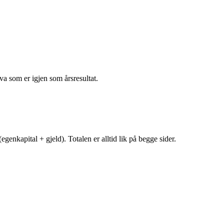
va som er igjen som årsresultat.
egenkapital + gjeld). Totalen er alltid lik på begge sider.