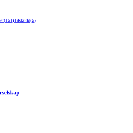
er
(
161
)
Tilskudd
(
6
)
rselskap