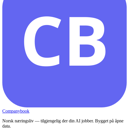
CB
Companybook
Norsk næringsliv — tilgjengelig der din AI jobber. Bygget på åpne
data.