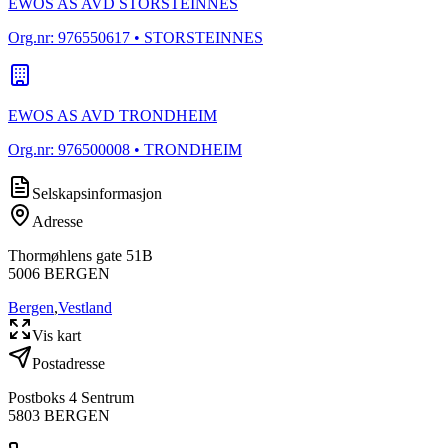
EWOS AS AVD STORSTEINNES
Org.nr:
976550617
• STORSTEINNES
EWOS AS AVD TRONDHEIM
Org.nr:
976500008
• TRONDHEIM
Selskapsinformasjon
Adresse
Thormøhlens gate 51B
5006
BERGEN
Bergen
,
Vestland
Vis kart
Postadresse
Postboks 4 Sentrum
5803
BERGEN