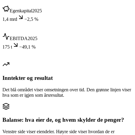
Egenkapital
2025
1,4 mrd
−2,5 %
EBITDA
2025
175 t
−49,1 %
Inntekter og resultat
Det blå området viser omsetningen over tid. Den grønne linjen viser
hva som er igjen som årsresultat.
Balanse: hva eier de, og hvem skylder de penger?
Venstre side viser eiendeler. Høyre side viser hvordan de er