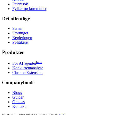
Patentsok
Fylker og kommuner
Det offentlige
Staten
Stortinget
Regjeringen
Politikere
Produkter
beta
For AI-agenter
Konkurrentanalyse
Chrome Extension
Companybook
Blogg
Guider
Om oss
Kontakt