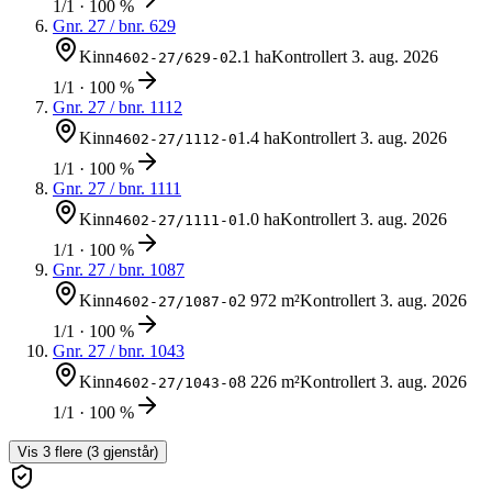
1/1 · 100 %
Gnr.
27
/ bnr.
629
Kinn
2.1 ha
Kontrollert
3. aug. 2026
4602-27/629-0
1/1 · 100 %
Gnr.
27
/ bnr.
1112
Kinn
1.4 ha
Kontrollert
3. aug. 2026
4602-27/1112-0
1/1 · 100 %
Gnr.
27
/ bnr.
1111
Kinn
1.0 ha
Kontrollert
3. aug. 2026
4602-27/1111-0
1/1 · 100 %
Gnr.
27
/ bnr.
1087
Kinn
2 972 m²
Kontrollert
3. aug. 2026
4602-27/1087-0
1/1 · 100 %
Gnr.
27
/ bnr.
1043
Kinn
8 226 m²
Kontrollert
3. aug. 2026
4602-27/1043-0
1/1 · 100 %
Vis
3
flere (
3
gjenstår)