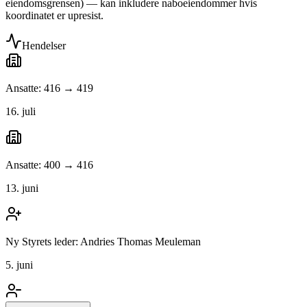
eiendomsgrensen) — kan inkludere naboeiendommer hvis
koordinatet er upresist.
Hendelser
Ansatte: 416 → 419
16. juli
Ansatte: 400 → 416
13. juni
Ny Styrets leder: Andries Thomas Meuleman
5. juni