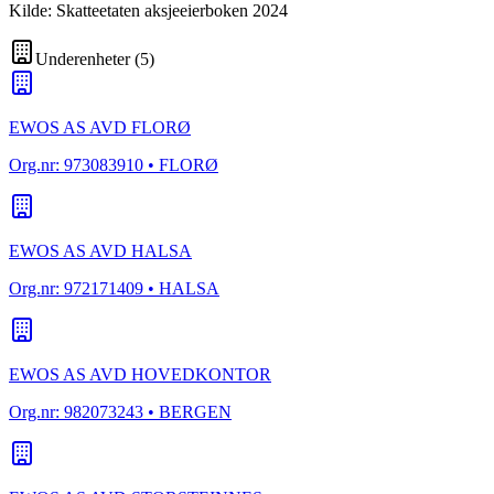
Kilde: Skatteetaten aksjeeierboken 2024
Underenheter
(
5
)
EWOS AS AVD FLORØ
Org.nr:
973083910
• FLORØ
EWOS AS AVD HALSA
Org.nr:
972171409
• HALSA
EWOS AS AVD HOVEDKONTOR
Org.nr:
982073243
• BERGEN