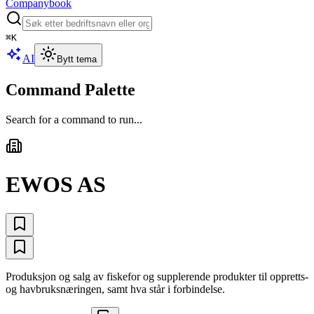
Companybook
⌘
K
AI
Bytt tema
Command Palette
Search for a command to run...
EWOS AS
Produksjon og salg av fiskefor og supplerende produkter til oppretts-
og havbruksnæringen, samt hva står i forbindelse.