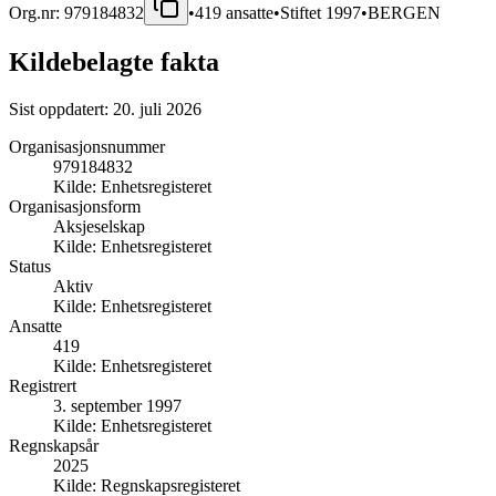
Org.nr:
979184832
•
419
ansatte
•
Stiftet
1997
•
BERGEN
Kildebelagte fakta
Sist oppdatert:
20. juli 2026
Organisasjonsnummer
979184832
Kilde:
Enhetsregisteret
Organisasjonsform
Aksjeselskap
Kilde:
Enhetsregisteret
Status
Aktiv
Kilde:
Enhetsregisteret
Ansatte
419
Kilde:
Enhetsregisteret
Registrert
3. september 1997
Kilde:
Enhetsregisteret
Regnskapsår
2025
Kilde:
Regnskapsregisteret