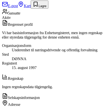
E-post
Kart
Lagre
5
ansatte
Aktiv
Begrenset profil
Vi har basisinformasjon fra Enhetsregisteret, men ingen regnskap
eller styredata tilgjengelig for denne enheten ennå.
Organisasjonsform
Underenhet til næringsdrivende og offentlig forvaltning
Sted
DØNNA
Registrert
15. august 1997
Regnskap
Ingen regnskapsdata tilgjengelig.
Selskapsinformasjon
Adresse