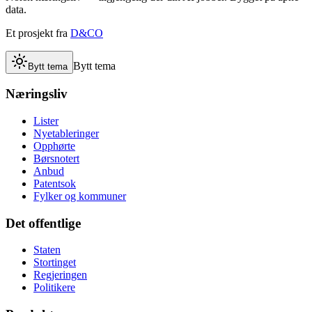
data.
Et prosjekt fra
D&CO
Bytt tema
Bytt tema
Næringsliv
Lister
Nyetableringer
Opphørte
Børsnotert
Anbud
Patentsok
Fylker og kommuner
Det offentlige
Staten
Stortinget
Regjeringen
Politikere