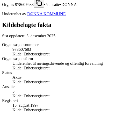
Org.nr:
978607683
•
5
ansatte
•
DØNNA
Underenhet av
DØNNA KOMMUNE
Kildebelagte fakta
Sist oppdatert:
3. desember 2025
Organisasjonsnummer
978607683
Kilde:
Enhetsregisteret
Organisasjonsform
Underenhet til næringsdrivende og offentlig forvaltning
Kilde:
Enhetsregisteret
Status
Aktiv
Kilde:
Enhetsregisteret
Ansatte
5
Kilde:
Enhetsregisteret
Registrert
15. august 1997
Kilde:
Enhetsregisteret