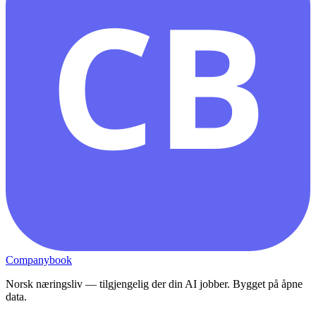
CB
Companybook
Norsk næringsliv — tilgjengelig der din AI jobber. Bygget på åpne
data.