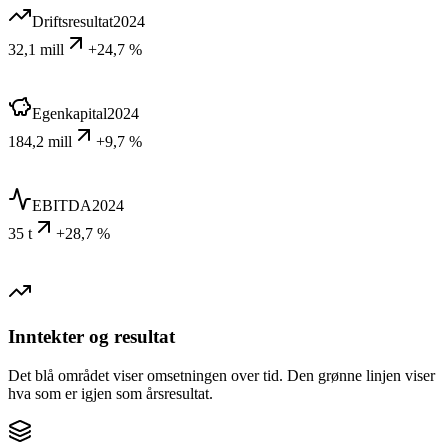
Driftsresultat
2024
32,1 mill
+24,7 %
Egenkapital
2024
184,2 mill
+9,7 %
EBITDA
2024
35 t
+28,7 %
Inntekter og resultat
Det blå området viser omsetningen over tid. Den grønne linjen viser
hva som er igjen som årsresultat.