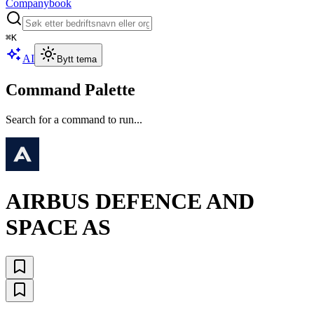
Companybook
⌘
K
AI
Bytt tema
Command Palette
Search for a command to run...
AIRBUS DEFENCE AND
SPACE AS