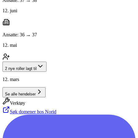
Ansatte: 37 → 38
12. juni
Ansatte: 36 → 37
12. mai
2 nye roller lagt til
12. mars
Se alle hendelser
Verktøy
Søk domener hos Norid