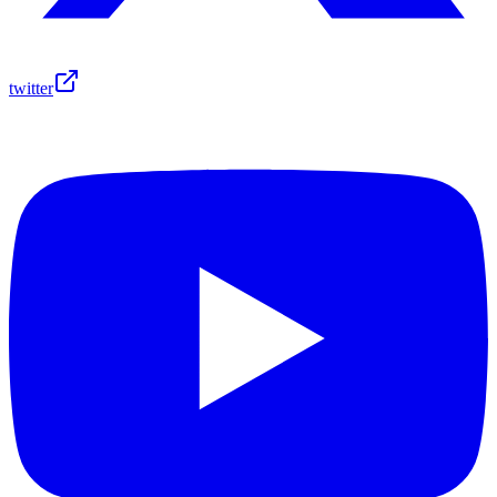
twitter