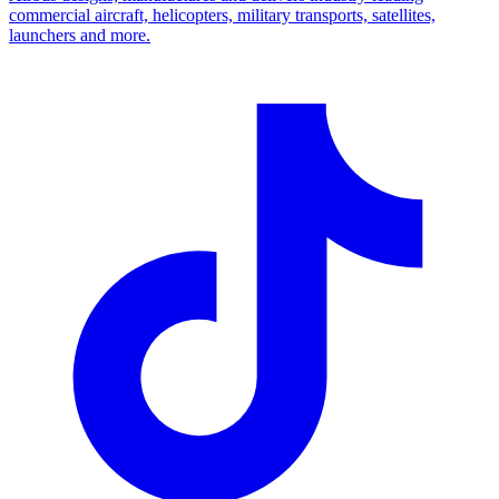
commercial aircraft, helicopters, military transports, satellites,
launchers and more.