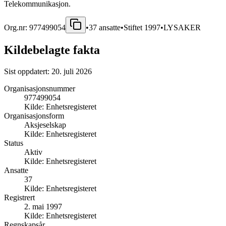
Telekommunikasjon.
Org.nr:
977499054
•
37
ansatte
•
Stiftet
1997
•
LYSAKER
Kildebelagte fakta
Sist oppdatert:
20. juli 2026
Organisasjonsnummer
977499054
Kilde:
Enhetsregisteret
Organisasjonsform
Aksjeselskap
Kilde:
Enhetsregisteret
Status
Aktiv
Kilde:
Enhetsregisteret
Ansatte
37
Kilde:
Enhetsregisteret
Registrert
2. mai 1997
Kilde:
Enhetsregisteret
Regnskapsår