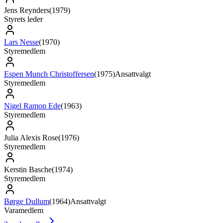
Jens Reynders
(
1979
)
Styrets leder
Lars Nesse
(
1970
)
Styremedlem
Espen Munch Christoffersen
(
1975
)
Ansattvalgt
Styremedlem
Nigel Ramon Ede
(
1963
)
Styremedlem
Julia Alexis Rose
(
1976
)
Styremedlem
Kerstin Basche
(
1974
)
Styremedlem
Børge Dullum
(
1964
)
Ansattvalgt
Varamedlem