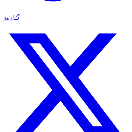
tiktok