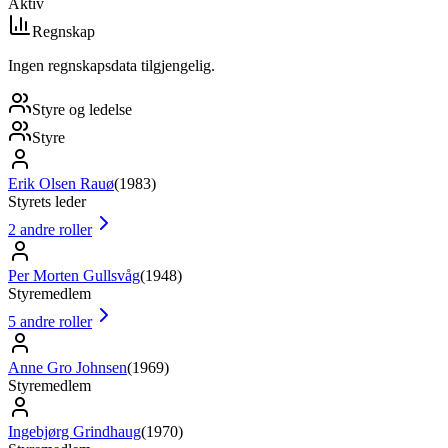
Aktiv
Regnskap
Ingen regnskapsdata tilgjengelig.
Styre og ledelse
Styre
Erik Olsen Rauø
(
1983
)
Styrets leder
2
andre roller
Per Morten Gullsvåg
(
1948
)
Styremedlem
5
andre roller
Anne Gro Johnsen
(
1969
)
Styremedlem
Ingebjørg Grindhaug
(
1970
)