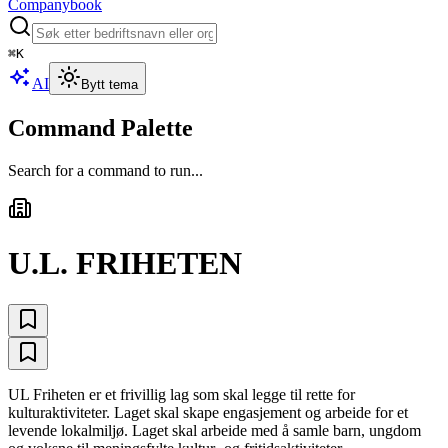
Companybook
⌘
K
AI
Bytt tema
Command Palette
Search for a command to run...
U.L. FRIHETEN
UL Friheten er et frivillig lag som skal legge til rette for
kulturaktiviteter. Laget skal skape engasjement og arbeide for et
levende lokalmiljø. Laget skal arbeide med å samle barn, ungdom