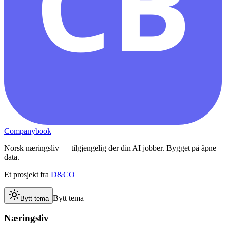
CB
Companybook
Norsk næringsliv — tilgjengelig der din AI jobber. Bygget på åpne
data.
Et prosjekt fra
D&CO
Bytt tema
Bytt tema
Næringsliv