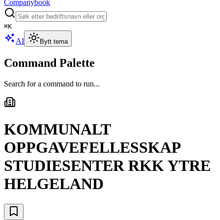
Companybook
⌘
K
AI
Bytt tema
Command Palette
Search for a command to run...
KOMMUNALT
OPPGAVEFELLESSKAP
STUDIESENTER RKK YTRE
HELGELAND