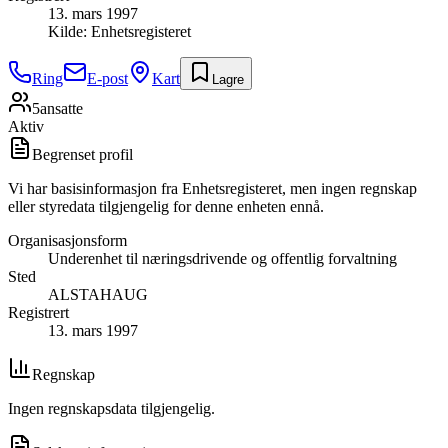
13. mars 1997
Kilde:
Enhetsregisteret
Ring
E-post
Kart
Lagre
5
ansatte
Aktiv
Begrenset profil
Vi har basisinformasjon fra Enhetsregisteret, men ingen regnskap
eller styredata tilgjengelig for denne enheten ennå.
Organisasjonsform
Underenhet til næringsdrivende og offentlig forvaltning
Sted
ALSTAHAUG
Registrert
13. mars 1997
Regnskap
Ingen regnskapsdata tilgjengelig.