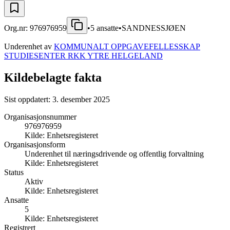
Org.nr:
976976959
•
5
ansatte
•
SANDNESSJØEN
Underenhet av
KOMMUNALT OPPGAVEFELLESSKAP
STUDIESENTER RKK YTRE HELGELAND
Kildebelagte fakta
Sist oppdatert:
3. desember 2025
Organisasjonsnummer
976976959
Kilde:
Enhetsregisteret
Organisasjonsform
Underenhet til næringsdrivende og offentlig forvaltning
Kilde:
Enhetsregisteret
Status
Aktiv
Kilde:
Enhetsregisteret
Ansatte
5
Kilde:
Enhetsregisteret
Registrert