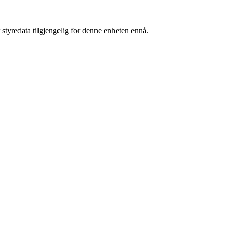
 styredata tilgjengelig for denne enheten ennå.