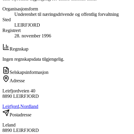
Organisasjonsform
Underenhet til næringsdrivende og offentlig forvaltning
Sted
LEIRFJORD
Registrert
28. november 1996
Regnskap
Ingen regnskapsdata tilgjengelig.
Selskapsinformasjon
Adresse
Leirfjordveien 40
8890
LEIRFJORD
Leirfjord
,
Nordland
Postadresse
Leland
8890
LEIRFJORD