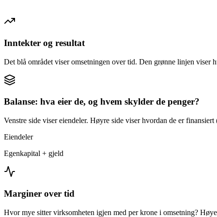
Inntekter og resultat
Det blå området viser omsetningen over tid. Den grønne linjen viser h
Balanse: hva eier de, og hvem skylder de penger?
Venstre side viser eiendeler. Høyre side viser hvordan de er finansiert (
Eiendeler
Egenkapital + gjeld
Marginer over tid
Hvor mye sitter virksomheten igjen med per krone i omsetning? Høyer