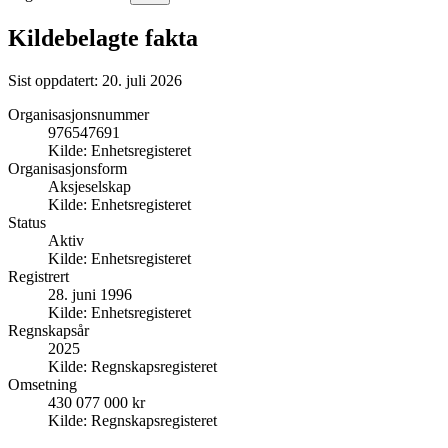
Kildebelagte fakta
Sist oppdatert:
20. juli 2026
Organisasjonsnummer
976547691
Kilde:
Enhetsregisteret
Organisasjonsform
Aksjeselskap
Kilde:
Enhetsregisteret
Status
Aktiv
Kilde:
Enhetsregisteret
Registrert
28. juni 1996
Kilde:
Enhetsregisteret
Regnskapsår
2025
Kilde:
Regnskapsregisteret
Omsetning
430 077 000 kr
Kilde:
Regnskapsregisteret