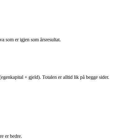
va som er igjen som årsresultat.
egenkapital + gjeld). Totalen er alltid lik på begge sider.
e er bedre.