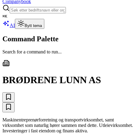
Companybook
⌘
K
AI
Bytt tema
Command Palette
Search for a command to run...
BRØDRENE LUNN AS
Maskinentreprenørforretning og transportvirksomhet, samt
virksomhet som naturlig hører sammen med dette. Utleievirksomhet.
Investeringer i fast eiendom og finans aktiva.