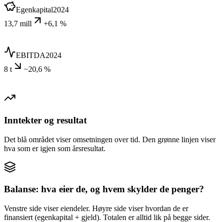
Egenkapital
2024
13,7 mill
+6,1 %
EBITDA
2024
8 t
−20,6 %
Inntekter og resultat
Det blå området viser omsetningen over tid. Den grønne linjen viser
hva som er igjen som årsresultat.
Balanse: hva eier de, og hvem skylder de penger?
Venstre side viser eiendeler. Høyre side viser hvordan de er
finansiert (egenkapital + gjeld). Totalen er alltid lik på begge sider.