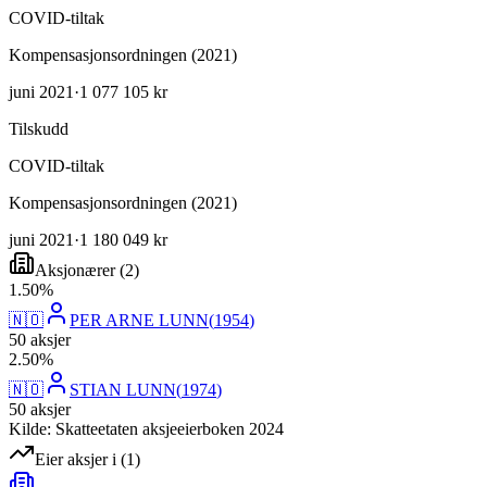
COVID-tiltak
Kompensasjonsordningen (2021)
juni 2021
·
1 077 105 kr
Tilskudd
COVID-tiltak
Kompensasjonsordningen (2021)
juni 2021
·
1 180 049 kr
Aksjonærer
(
2
)
1
.
50
%
🇳🇴
PER ARNE LUNN
(
1954
)
50
aksjer
2
.
50
%
🇳🇴
STIAN LUNN
(
1974
)
50
aksjer
Kilde: Skatteetaten aksjeeierboken 2024
Eier aksjer i
(
1
)