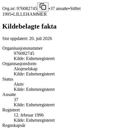
Org.nr:
976082745
•
37
ansatte
•
Stiftet
1995
•
LILLEHAMMER
Kildebelagte fakta
Sist oppdatert:
20. juli 2026
Organisasjonsnummer
976082745
Kilde:
Enhetsregisteret
Organisasjonsform
Aksjeselskap
Kilde:
Enhetsregisteret
Status
Aktiv
Kilde:
Enhetsregisteret
Ansatte
37
Kilde:
Enhetsregisteret
Registrert
12. februar 1996
Kilde:
Enhetsregisteret
Regnskapsår