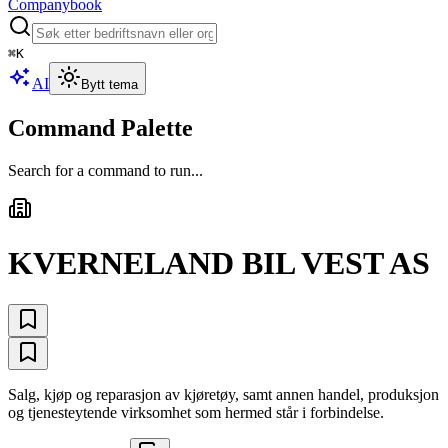
Companybook
⌘
K
AI
Bytt tema
Command Palette
Search for a command to run...
KVERNELAND BIL VEST AS
Salg, kjøp og reparasjon av kjøretøy, samt annen handel, produksjon
og tjenesteytende virksomhet som hermed står i forbindelse.