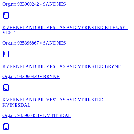
Org.nr:
933960242
• SANDNES
KVERNELAND BIL VEST AS AVD VERKSTED BILHUSET
VEST
Org.nr:
935396867
• SANDNES
KVERNELAND BIL VEST AS AVD VERKSTED BRYNE
Org.nr:
933960439
• BRYNE
KVERNELAND BIL VEST AS AVD VERKSTED
KVINESDAL
Org.nr:
933960358
• KVINESDAL