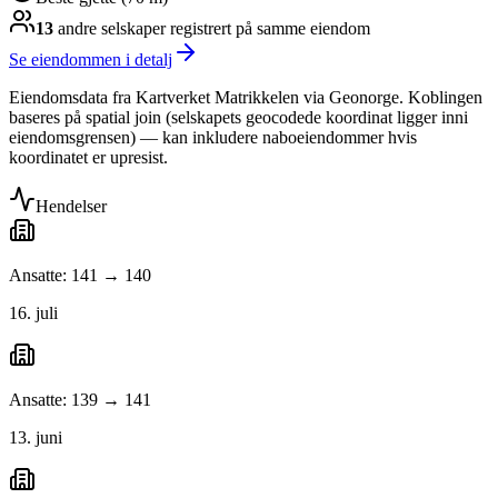
13
andre selskap
er
registrert på samme eiendom
Se eiendommen i detalj
Eiendomsdata fra Kartverket Matrikkelen via Geonorge. Koblingen
baseres på spatial join (selskapets geocodede koordinat ligger inni
eiendomsgrensen) — kan inkludere naboeiendommer hvis
koordinatet er upresist.
Hendelser
Ansatte: 141 → 140
16. juli
Ansatte: 139 → 141
13. juni