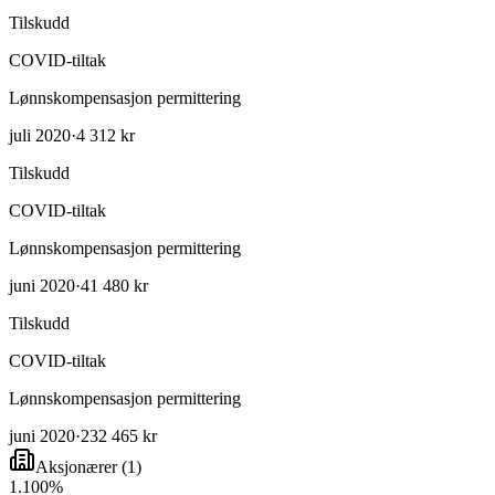
Tilskudd
COVID-tiltak
Lønnskompensasjon permittering
juli 2020
·
4 312 kr
Tilskudd
COVID-tiltak
Lønnskompensasjon permittering
juni 2020
·
41 480 kr
Tilskudd
COVID-tiltak
Lønnskompensasjon permittering
juni 2020
·
232 465 kr
Aksjonærer
(
1
)
1
.
100
%