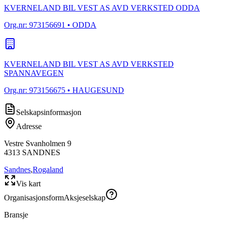
KVERNELAND BIL VEST AS AVD VERKSTED ODDA
Org.nr:
973156691
• ODDA
KVERNELAND BIL VEST AS AVD VERKSTED
SPANNAVEGEN
Org.nr:
973156675
• HAUGESUND
Selskapsinformasjon
Adresse
Vestre Svanholmen 9
4313
SANDNES
Sandnes
,
Rogaland
Vis kart
Organisasjonsform
Aksjeselskap
Bransje