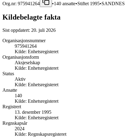
Org.nr:
975941264
•
140
ansatte
•
Stiftet
1995
•
SANDNES
Kildebelagte fakta
Sist oppdatert:
20. juli 2026
Organisasjonsnummer
975941264
Kilde:
Enhetsregisteret
Organisasjonsform
Aksjeselskap
Kilde:
Enhetsregisteret
Status
Aktiv
Kilde:
Enhetsregisteret
Ansatte
140
Kilde:
Enhetsregisteret
Registrert
13. desember 1995
Kilde:
Enhetsregisteret
Regnskapsår
2024
Kilde:
Regnskapsregisteret