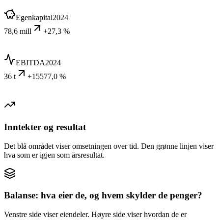
Egenkapital
2024
78,6 mill
+27,3 %
EBITDA
2024
36 t
+15577,0 %
Inntekter og resultat
Det blå området viser omsetningen over tid. Den grønne linjen viser
hva som er igjen som årsresultat.
Balanse: hva eier de, og hvem skylder de penger?
Venstre side viser eiendeler. Høyre side viser hvordan de er