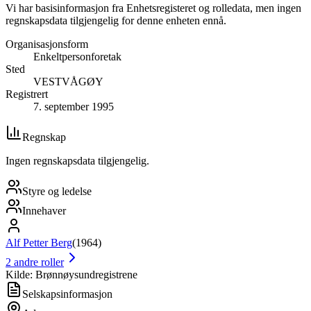
Vi har basisinformasjon fra Enhetsregisteret og rolledata, men ingen
regnskapsdata tilgjengelig for denne enheten ennå.
Organisasjonsform
Enkeltpersonforetak
Sted
VESTVÅGØY
Registrert
7. september 1995
Regnskap
Ingen regnskapsdata tilgjengelig.
Styre og ledelse
Innehaver
Alf Petter Berg
(
1964
)
2
andre roller
Kilde: Brønnøysundregistrene
Selskapsinformasjon