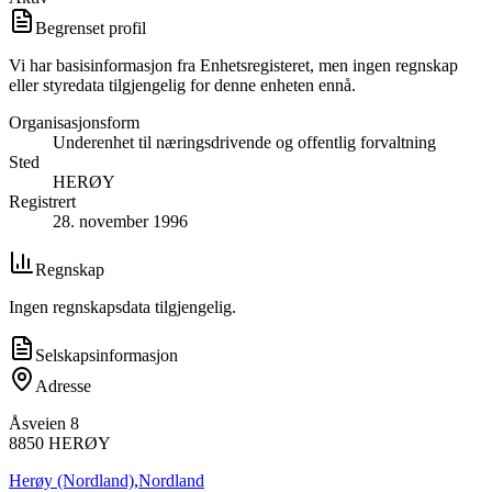
Begrenset profil
Vi har basisinformasjon fra Enhetsregisteret, men ingen regnskap
eller styredata tilgjengelig for denne enheten ennå.
Organisasjonsform
Underenhet til næringsdrivende og offentlig forvaltning
Sted
HERØY
Registrert
28. november 1996
Regnskap
Ingen regnskapsdata tilgjengelig.
Selskapsinformasjon
Adresse
Åsveien 8
8850
HERØY
Herøy (Nordland)
,
Nordland